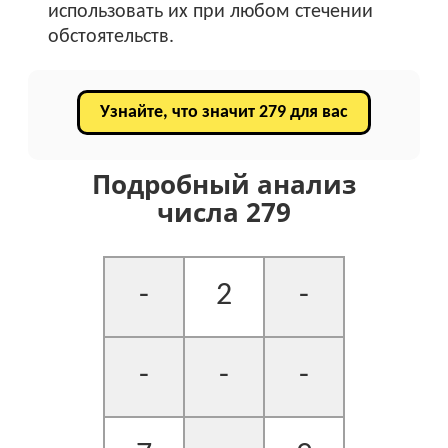
использовать их при любом стечении
обстоятельств.
Узнайте, что значит 279 для вас
Подробный анализ
числа 279
-
2
-
-
-
-