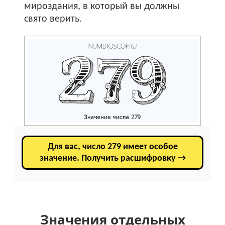
мироздания, в который вы должны
свято верить.
Для вас, число 279 имеет особое
значение. Получить расшифровку →
Значения отдельных