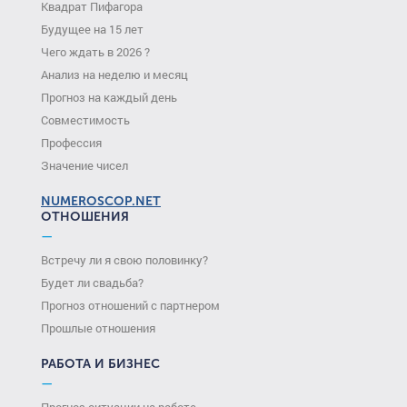
Квадрат Пифагора
Будущее на 15 лет
Чего ждать в 2026 ?
Анализ на неделю и месяц
Прогноз на каждый день
Совместимость
Профессия
Значение чисел
NUMEROSCOP.NET
ОТНОШЕНИЯ
—
Встречу ли я свою половинку?
Будет ли свадьба?
Прогноз отношений с партнером
Прошлые отношения
РАБОТА И БИЗНЕС
—
Прогноз ситуации на работе