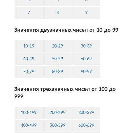
7
8
9
Значения двузначных чисел от 10 до 99
10-19
20-29
30-39
40-49
50-59
60-69
70-79
80-89
90-99
Значения трехзначных чисел от 100 до
999
100-199
200-299
300-399
400-499
500-599
600-699