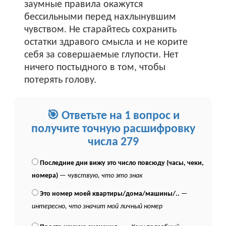
заумные правила окажутся
бессильными перед нахлынувшим
чувством. Не старайтесь сохранить
остатки здравого смысла и не корите
себя за совершаемые глупости. Нет
ничего постыдного в том, чтобы
потерять голову.
🎯 Ответьте на 1 вопрос и
получите точную расшифровку
числа 279
Последние дни вижу это число повсюду (часы, чеки,
номера)
—
чувствую, что это знак
Это номер моей квартиры/дома/машины/..
—
интересно, что значит мой личный номер