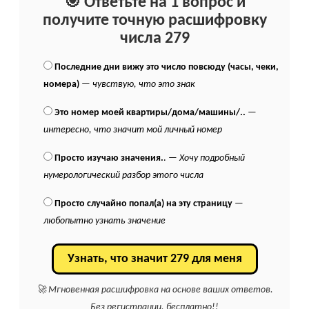
🎯 Ответьте на 1 вопрос и
получите точную расшифровку
числа 279
Последние дни вижу это число повсюду (часы, чеки,
номера)
—
чувствую, что это знак
Это номер моей квартиры/дома/машины/..
—
интересно, что значит мой личный номер
Просто изучаю значения.
. —
Хочу подробный
нумерологический разбор этого числа
Просто случайно попал(а) на эту страницу
—
любопытно узнать значение
Узнать, что значит 279 для меня
🚀 Мгновенная расшифровка на основе ваших ответов.
Без регистрации, бесплатно!!