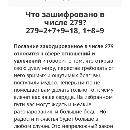
Что зашифровано в
числе 279?
279
=
2+
7+
9
=
18
,
1+
8
=
9
Послание закодированное в числе 279
относится к сфере отношений и
увлечений
и говорит о том, что открыв
свою душу миру, перестав требовать от
него зримых и ощутимых благ, вы
поступили мудро. Теперь ничто не
помешает вам делать только то, к чему
влечет вас ваше сердце. На избранном
пути вас могут ждать и мелкие
разочарования, и большие беды. Но
радости и счастья будет больше в
любом случае. Это непреложный закон