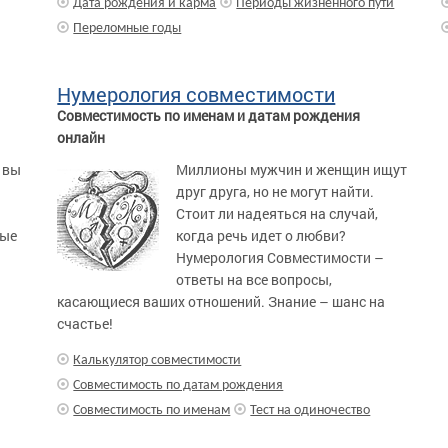
Дата рождения и карма
Периоды жизненного пути
Переломные годы
Нумерология совместимости
Совместимость по именам и датам рождения
онлайн
 вы
Миллионы мужчин и женщин ищут
друг друга, но не могут найти.
Стоит ли надеяться на случай,
ные
когда речь идет о любви?
й
Нумерология Совместимости –
ответы на все вопросы,
касающиеся ваших отношений. Знание – шанс на
счастье!
Калькулятор совместимости
Совместимость по датам рождения
Совместимость по именам
Тест на одиночество