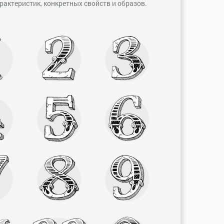
рактеристик, конкретных свойств и образов.