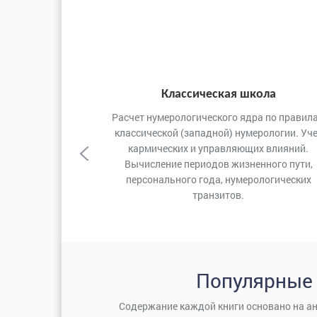
Назад
Классическая школа
Расчет нумерологического ядра по правил
классической (западной) нумерологии. Уч
кармических и управляющих влияний.
Вычисление периодов жизненного пути,
персонального года, нумерологических
транзитов.
Популярные
Содержание каждой книги основано на а