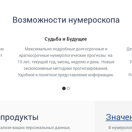
Возможности нумероскопа
Судьба и Будущее
ам
Максимально подробные долгосрочные и
Де
ет
краткосрочные нумерологические прогнозы: на
15 лет, текущий год, месяц, неделю и день. Новые
эксклюзивные методики прогнозирования.
Удобное и понятное представление информации.
Р
 продукты
Значен
нализе ваших персональных данных.
В нумероло