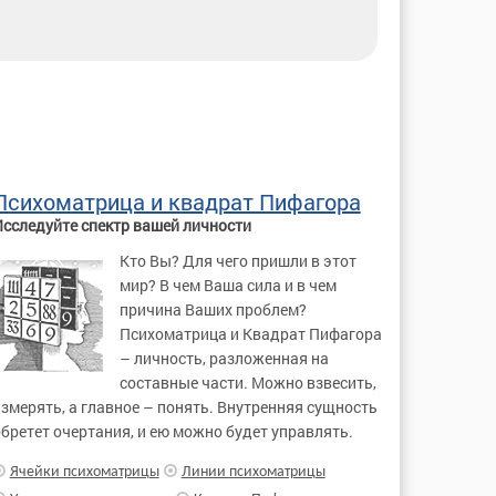
Психоматрица и квадрат Пифагора
сследуйте спектр вашей личности
Кто Вы? Для чего пришли в этот
мир? В чем Ваша сила и в чем
причина Ваших проблем?
Психоматрица и Квадрат Пифагора
– личность, разложенная на
составные части. Можно взвесить,
змерять, а главное – понять. Внутренняя сущность
бретет очертания, и ею можно будет управлять.
Ячейки психоматрицы
Линии психоматрицы