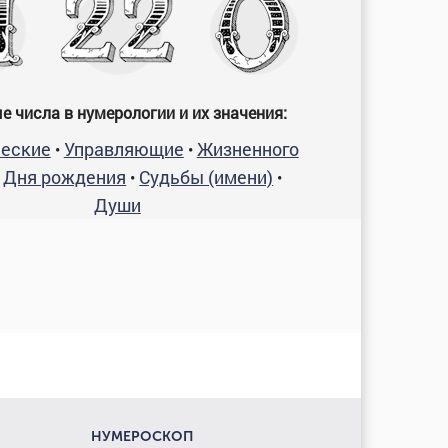
е числа в нумерологии и их значения:
еские
Управляющие
Жизненного
•
•
Дня рождения
Судьбы (имени)
•
•
•
Души
НУМЕРОСКОП