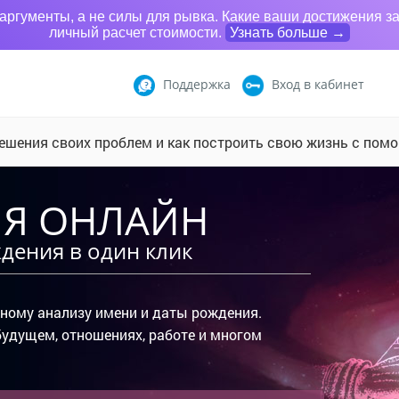
гументы, а не силы для рывка. Какие ваши достижения за 
личный расчет стоимости.
Узнать больше →
Поддержка
Вход
в кабинет
 решения своих проблем и как построить свою жизнь с пом
Я ОНЛАЙН
дения в один клик
ьному анализу имени и даты рождения.
 будущем, отношениях, работе и многом