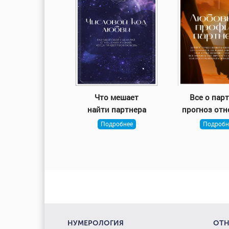
Что мешает
Все о парт
найти партнера
прогноз от
Подробнее
Подробн
НУМЕРОЛОГИЯ
ОТ