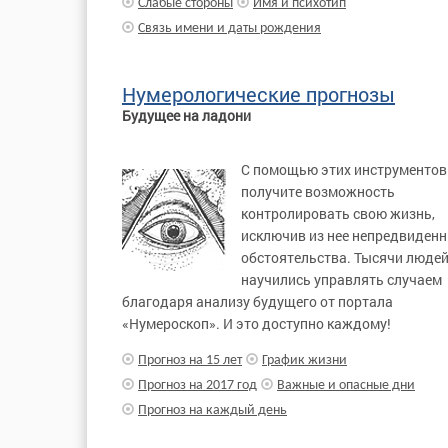
Слабые стороны
Имя и психотип
Связь имени и даты рождения
Нумерологические прогнозы
Будущее на ладони
С помощью этих инструментов
получите возможность
контролировать свою жизнь,
исключив из нее непредвиден
обстоятельства. Тысячи люде
научились управлять случаем
благодаря анализу будущего от портала
«Нумероскоп». И это доступно каждому!
Прогноз на 15 лет
График жизни
Прогноз на 2017 год
Важные и опасные дни
Прогноз на каждый день