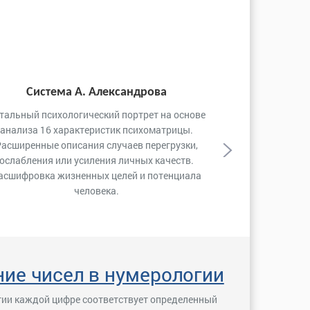
Далее
Система А. Александрова
тальный психологический портрет на основе
анализа 16 характеристик психоматрицы.
Расширенные описания случаев перегрузки,
ослабления или усиления личных качеств.
асшифровка жизненных целей и потенциала
человека.
ие чисел в нумерологии
гии каждой цифре соответствует определенный