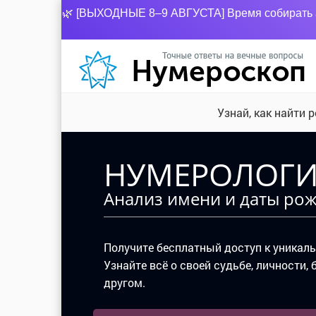
🌿 [ВЫХОДНЫЕ 8–9 АВГУСТА] Время собирать ар
Узнай, как найти
НУМЕРОЛОГИ
Анализ имени и даты рож
Получите бесплатный доступ к уникал
Узнайте всё о своей судьбе, личности,
другом.