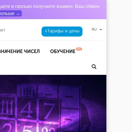
аете и сколько получаете взамен. Ваш обмен
больше →
RU
нет
⭐Тарифы
и цены
ЗНАЧЕНИЕ ЧИСЕЛ
ОБУЧЕНИЕ