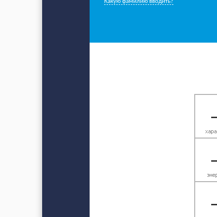
Какую фамилию вводить?