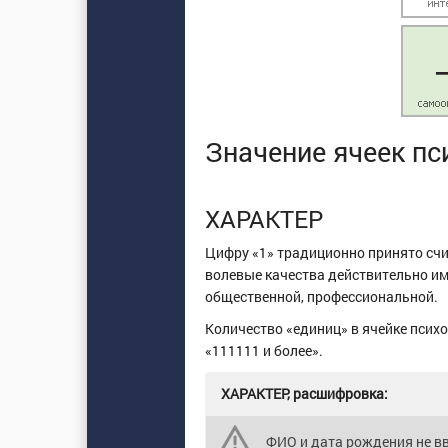
Значение ячеек п
ХАРАКТЕР
Цифру «1» традиционно принято сч
волевые качества действительно име
общественной, профессиональной.
Количество «единиц» в ячейке психо
«111111 и более».
ХАРАКТЕР, расшифровка:
ФИО и дата рождения не в