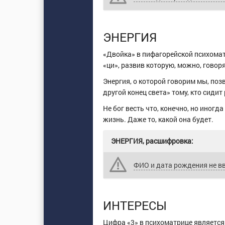
ЭНЕРГИЯ
«Двойка» в пифагорейской психома
«ци», развив которую, можно, говоря
Энергия, о которой говорим мы, поз
другой конец света» тому, кто сидит
Не бог весть что, конечно, но иног
жизнь. Даже то, какой она будет.
ЭНЕРГИЯ, расшифровка:
ФИО и дата рождения не в
ИНТЕРЕСЫ
Цифра «3» в психоматрице являетс