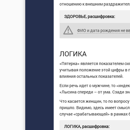
отношению к внешним раздражителя
ЗДОРОВЬЕ, расшифровка:
ФИО и дата рождения не в
ЛОГИКА
«Пятерка» является показателем с
учитывая положение этой цифры в пс
влияния остальных показателей.
Если речь идет о мужчине, то «инд
«Лысина спереди – от ума. Сзади зна
Что касается женщин, то по вопросу
пришло. Видимо, здесь имеет смысл 
случае «срабатывающей» в рамках б
ЛОГИКА, расшифровка: