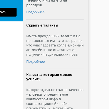
течению и ни на что не
реагируя.
тать
Подробнее
Скрытые таланты
Иметь врожденный талант и не
пользоваться им – это все равно,
что унаследовать коллекционный
автомобиль, но отказаться от
получения водительских прав.
Подробнее
Качества которые можно
усилить
Каждое отдельно взятое качество
человека, определяемое
количеством цифр в
соответствующей ячейке
психоматрицы, может быть