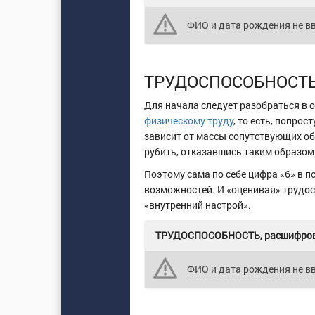
ФИО и дата рождения не в
ТРУДОСПОСОБНОСТ
Для начала следует разобраться в 
физическому труду
, то есть, попро
зависит от массы сопутствующих обс
рубить, отказавшись таким образом
Поэтому сама по себе цифра «6» в пс
возможностей. И «оценивая» трудосп
«внутренний настрой».
ТРУДОСПОСОБНОСТЬ, расшифров
ФИО и дата рождения не в