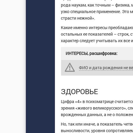
рода наукам, как точным – физика,
узко специальное применение. Это м
страсти нежной».
Какие именно интересы преобладают 
остальных ее показателей – строк, 
характер следует учитывать их все 
ИНТЕРЕСЫ, расшифровка:
ФИО и дата рождения не в
ЗДОРОВЬЕ
Цифра «4» в психоматрице считаетс
зрения «живого великорусского», сл
врожденных данных, а не о положен
Но, так или иначе, а показатель чет
выносливости, уровня сопротивляем