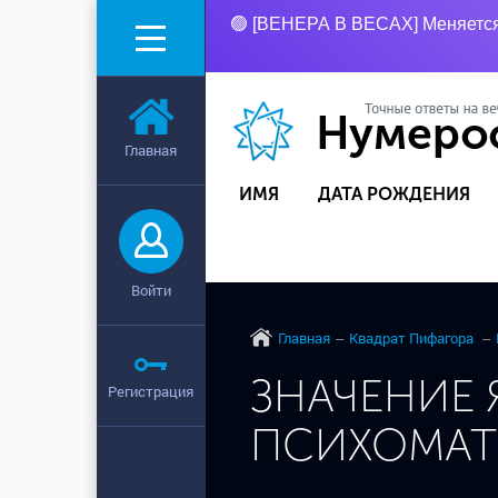
🟢 [ВЕНЕРА В ВЕСАХ] Меняется 
Главная
ИМЯ
ДАТА РОЖДЕНИЯ
Войти
Главная
Квадрат Пифагора
ЗНАЧЕНИЕ 
Регистрация
ПСИХОМА