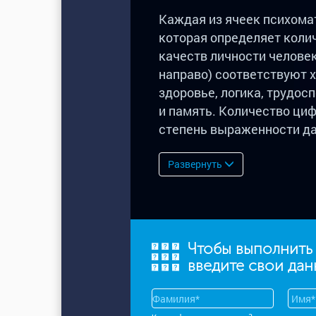
Каждая из ячеек психома
которая определяет коли
качеств личности человека
направо) соответствуют х
здоровье, логика, трудос
и память. Количество циф
степень выраженности да
Развернуть
Чтобы выполнить
введите свои да