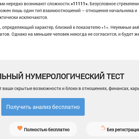
ми нередко возникают сложности.
«11111».
Безусловное стремление
ожен лишь один тип взаимоотношений – отношения начальника и
ктически исключаются.
, определяющий характер, близкий к показателю «1». Неуемные ам
ов. Однако на меньшее человек никогда не согласится, и будет ж
ЛЬНЫЙ НУМЕРОЛОГИЧЕСКИЙ ТЕСТ
т ваши скрытые возможности и блоки в отношениях, финансах, кар
Получить анализ бесплатно
Полностью бесплатно
Без регистраци