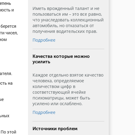
тепень
Иметь врожденный талант и не
мость и
пользоваться им – это все равно,
что унаследовать коллекционный
автомобиль, но отказаться от
 берется
получения водительских прав.
ти чисел,
ном
Подробнее
Качества которые можно
усилить
ателя.
Каждое отдельно взятое качество
человека, определяемое
сть на
количеством цифр в
соответствующей ячейке
психоматрицы, может быть
ые
усилено или ослаблено.
Подробнее
льных
Источники проблем
 По этой