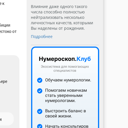
 к
Влияние даже одного такого
числа способно полностью
нейтрализовать несколько
личностных качеств, которыми
биции
Вы наделены от рождения.
естоко от
Подробнее
ьере
и