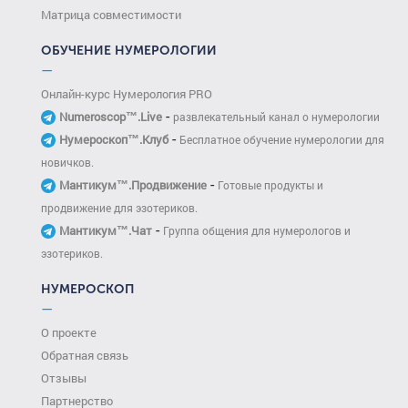
Матрица совместимости
ОБУЧЕНИЕ НУМЕРОЛОГИИ
—
Онлайн-курс Нумерология PRO
-
Numeroscop™.Live
развлекательный канал о нумерологии
-
Нумероскоп™.Клуб
Бесплатное обучение нумерологии для
новичков.
-
Мантикум™.Продвижение
Готовые продукты и
продвижение для эзотериков.
-
Мантикум™.Чат
Группа общения для нумерологов и
эзотериков.
НУМЕРОСКОП
—
О проекте
Обратная связь
Отзывы
Партнерство