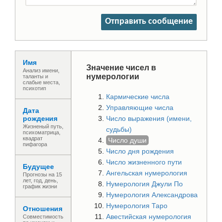
Отправить сообщение
Имя
Значение чисел в
Анализ имени,
нумерологии
таланты и
слабые места,
психотип
Кармические числа
Управляющие числа
Дата
рождения
Число выражения (имени,
Жизненый путь,
судьбы)
психоматрица,
квадрат
Число души
пифагора
Число дня рождения
Число жизненного пути
Будущее
Ангельская нумерология
Прогнозы на 15
лет, год, день,
Нумерология Джули По
график жизни
Нумерология Александрова
Нумерология Таро
Отношения
Авестийская нумерология
Совместимость