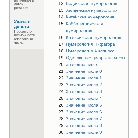
по именам и
Ведическая нумерология
датам
рождения
Халдейская нумерология
Китайская нумерология
Удача и
Каббалистическая
деньги
нумерология
Профессия,
возможности,
Классическая нумерология
счастливые
числа
Нумерология Пифагора
Нумерология Филлипса
Одинаковые цифры на часах
Значение чисел
Значение числа 0
Значение числа 1
Значение числа 2
Значение числа 3
Значение числа 4
Значение числа 5
Значение числа 6
Значение числа 7
Значение числа 8
Значение числа 9