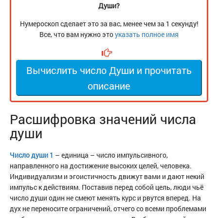
Души?
Нумероскоп сделает это за вас, менее чем за 1 секунду!
Все, что вам нужно это
указать полное имя
Вычислить число Души и прочитать
описание
Расшифровка значений числа
души
Число души 1
– единица – число импульсивного,
направленного на достижение высоких целей, человека.
Индивидуализм и эгоистичность движут вами и дают некий
импульс к действиям. Поставив перед собой цель, люди чьё
число души один не смеют менять курс и рвутся вперед. На
дух не переносите ограничений, отчего со всеми проблемами