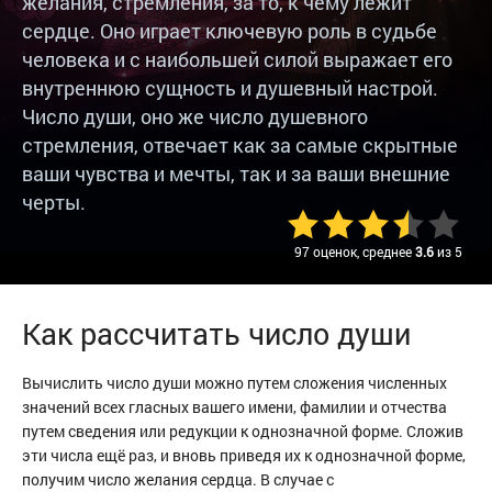
желания, стремления, за то, к чему лежит
сердце. Оно играет ключевую роль в судьбе
человека и с наибольшей силой выражает его
внутреннюю сущность и душевный настрой.
Число души, оно же число душевного
стремления, отвечает как за самые скрытные
ваши чувства и мечты, так и за ваши внешние
черты.
97 оценок, среднее
3.6
из 5
Как рассчитать число души
Вычислить число души можно путем сложения численных
значений всех гласных вашего имени, фамилии и отчества
путем сведения или редукции к однозначной форме. Сложив
эти числа ещё раз, и вновь приведя их к однозначной форме,
получим число желания сердца. В случае с