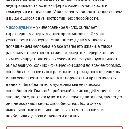
неустрашимость во всех сферах жизни, в частности в
коммерции и индустрии. У вас талан управлять коллективом
и выдающиеся административные способности.
Число души 9
– универсальное число, обладает
характерными чертами всех простых чисел. Символ
успешности и совершенства. Число души 9 является
посвящением человека во все этапы его жизни, а также
раскрывает все таинства жизни, смерти и перерождения.
Символизирует Вас как высокоинтеллектуальную личность,
обладающую большой физической силой во всех её формах,
способную к развитию и раскрытию громадного потенциала.
Ваша успешность заложена в творческих и артистических
данных. Вы обладатель чудесных магнетических
способностей. Главной проблемой таких людей является не
знание, того, по какому пути им следует двигаться, зачастую
они не осознают своих способностей. Люди очень
импульсивные и вспыльчивые из-за чего возникает
наибольшая угроза опасности для них.