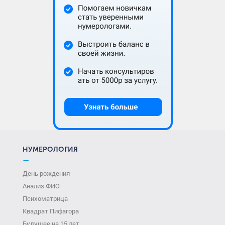
НУМЕРОЛОГИЯ
—
День рождения
Анализ ФИО
Психоматрица
Квадрат Пифагора
Будущее на 15 лет