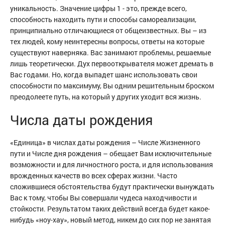
уникальность. Значение цифры 1 - это, прежде всего,
способность находить пути и способы самореализации,
принципиально отличающиеся от общеизвестных. Вы – из
тех людей, кому неинтересны вопросы, ответы на которые
существуют наверняка. Вас занимают проблемы, решаемые
лишь теоретически. Дух первооткрывателя может дремать в
Вас годами. Но, когда выпадет шанс использовать свои
способности по максимуму, Вы одним решительным броском
преодолеете путь, на который у других уходит вся жизнь.
Числа даты рождения
«Единица» в числах даты рождения – Числе Жизненного
пути и Числе дня рождения – обещает Вам исключительные
возможности и для личностного роста, и для использования
врожденных качеств во всех сферах жизни. Часто
сложившиеся обстоятельства будут практически вынуждать
Вас к тому, чтобы Вы совершали чудеса находчивости и
стойкости. Результатом таких действий всегда будет какое-
нибудь «ноу-хау», новый метод, никем до сих пор не занятая