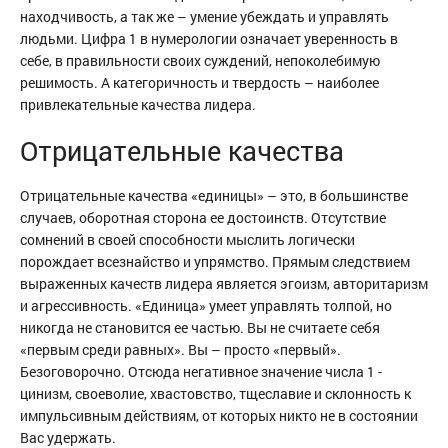
находчивость, а так же – умение убеждать и управлять
людьми. Цифра 1 в нумерологии означает уверенность в
себе, в правильности своих суждений, непоколебимую
решимость. А категоричность и твердость – наиболее
привлекательные качества лидера.
Отрицательные качества
Отрицательные качества «единицы» – это, в большинстве
случаев, оборотная сторона ее достоинств. Отсутствие
сомнений в своей способности мыслить логически
порождает всезнайство и упрямство. Прямым следствием
выраженных качеств лидера является эгоизм, авторитаризм
и агрессивность. «Единица» умеет управлять толпой, но
никогда не становится ее частью. Вы не считаете себя
«первым среди равных». Вы – просто «первый».
Безоговорочно. Отсюда негативное значение числа 1 -
цинизм, своеволие, хвастовство, тщеславие и склонность к
импульсивным действиям, от которых никто не в состоянии
Вас удержать.