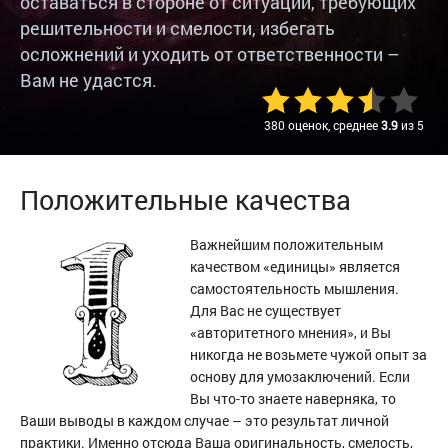
оставаться в стороне от ситуаций, требующих
решительности и смелости, избегать
осложнений и уходить от ответственности –
Вам не удастся.
380 оценок, среднее
3.9
из 5
Положительные качества
Важнейшим положительным
качеством «единицы» является
самостоятельность мышления.
Для Вас не существует
«авторитетного мнения», и Вы
никогда не возьмете чужой опыт за
основу для умозаключений. Если
Вы что-то знаете наверняка, то
Ваши выводы в каждом случае – это результат личной
практики. Именно отсюда Ваша оригинальность, смелость,