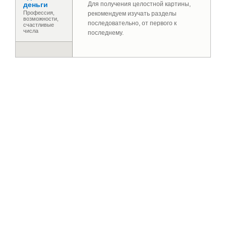
деньги
Для получения целостной картины,
Профессия,
рекомендуем изучать разделы
возможности,
последовательно, от первого к
счастливые
числа
последнему.