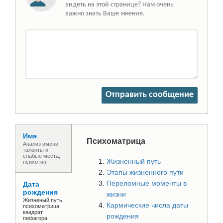
видеть на этой странице? Нам очень
важно знать Ваше мнение.
Отправить сообщение
Имя
Психоматрица
Анализ имени,
таланты и
слабые места,
Жизненный путь
психотип
Этапы жизненного пути
Переломные моменты в
Дата
рождения
жизни
Жизненый путь,
Кармические числа даты
психоматрица,
квадрат
рождения
пифагора