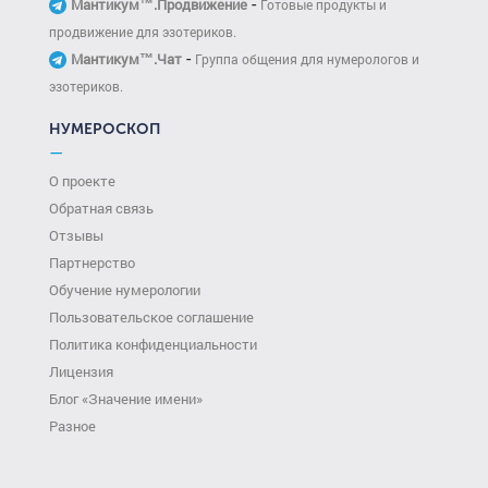
-
Мантикум™.Продвижение
Готовые продукты и
продвижение для эзотериков.
-
Мантикум™.Чат
Группа общения для нумерологов и
эзотериков.
НУМЕРОСКОП
—
О проекте
Обратная связь
Отзывы
Партнерство
Обучение нумерологии
Пользовательское соглашение
Политика конфиденциальности
Лицензия
Блог «Значение имени»
Разное