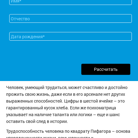
Рассчитать
Человек, умеющий трудиться, может счастливо и достойно
прожить свою жизнь, даже если в его арсенале нет других
выраженных способностей. Цифры в шестой ячейке – это
гарантированный кусок хлеба. Если же психоматрица
указывает на наличие таланта или логики – еще и шанс
оставить свой след в истории.
Трудоспособность человека по квадрату Пифагора – основа
упорядоченности жизни, осмысленности и