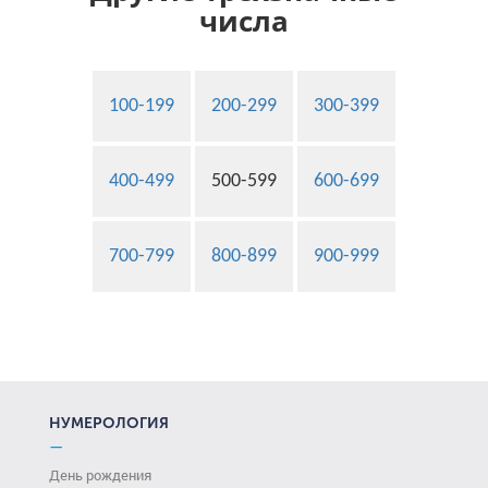
числа
100-199
200-299
300-399
400-499
500-599
600-699
700-799
800-899
900-999
НУМЕРОЛОГИЯ
—
День рождения