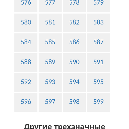
576
577
578
579
580
581
582
583
584
585
586
587
588
589
590
591
592
593
594
595
596
597
598
599
Другие трехзначные