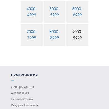
4000-
5000-
6000-
4999
5999
6999
7000-
8000-
9000-
7999
8999
9999
НУМЕРОЛОГИЯ
—
День рождения
Анализ ФИО
Психоматрица
Квадрат Пифагора