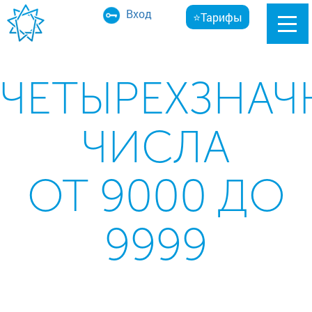
Вход
⭐Тарифы
ЧЕТЫРЕХЗНАЧ
ЧИСЛА
ОТ 9000 ДО
9999