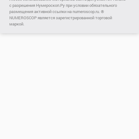
с разрешения Нумероскоп.Ру при условии обязательного
размещения активной ссылки на numeroscop.ru. ®
NUMEROSCOP является зарегистрированной торговой
маркой.