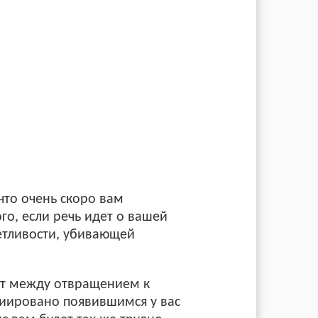
 что очень скоро вам
го, если речь идет о вашей
етливости, убивающей
кт между отвращением к
циировано появившимся у вас