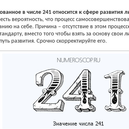
ванное в числе 241 относится к сфере развития л
 есть вероятность, что процесс самосовершенствова
анию на себе. Причина – отсутствие в этом процес
тандарту, вместо того чтобы взять за основу свои 
путь развития. Срочно скорректируйте его.