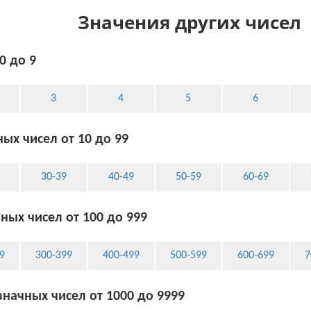
Значения других чисел
0 до 9
3
4
5
6
ых чисел от 10 до 99
30-39
40-49
50-59
60-69
ных чисел от 100 до 999
9
300-399
400-499
500-599
600-699
7
начных чисел от 1000 до 9999