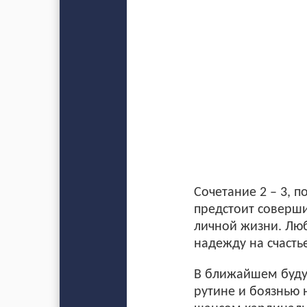
Сочетание 2 – 3, п
предстоит соверши
личной жизни. Люб
надежду на счастье
В ближайшем буду
рутине и боязнью 