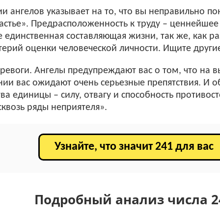
ии ангелов указывает на то, что вы неправильно 
частье». Предрасположенность к труду – ценнейшее
е единственная составляющая жизни, так же, как р
ерий оценки человеческой личности. Ищите други
тревоги. Ангелы предупреждают вас о том, что на в
ии вас ожидают очень серьезные препятствия. И о
ва единицы – силу, отвагу и способность противост
сквозь ряды неприятеля».
Узнайте, что значит 241 для вас
Подробный анализ числа 2