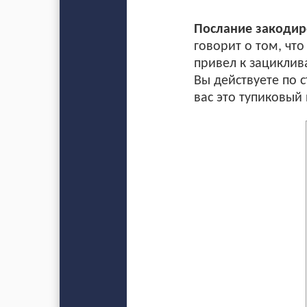
Послание закодиро
говорит о том, что
привел к зациклив
Вы действуете по с
вас это тупиковый 