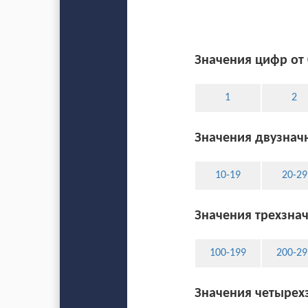
Значения цифр от 
1
2
Значения двузначн
10-19
20-29
Значения трехзнач
100-199
200-29
Значения четырехз