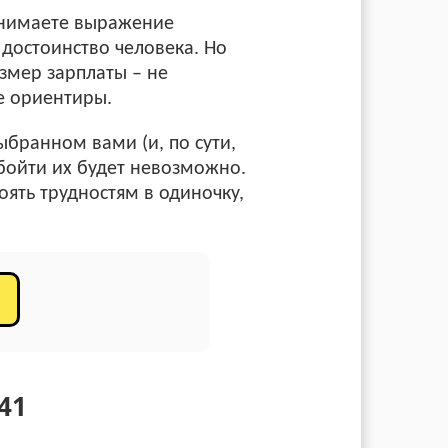
понимаете выражение
 достоинство человека. Но
азмер зарплаты – не
е ориентиры.
ыбранном вами (и, по сути,
бойти их будет невозможно.
оять трудностям в одиночку,
41