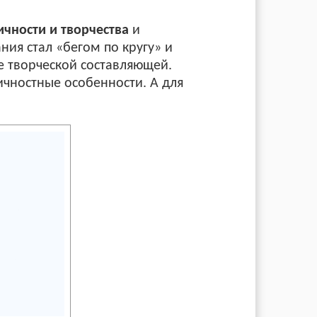
ичности и творчества
и
ния стал «бегом по кругу» и
се творческой составляющей.
личностные особенности. А для