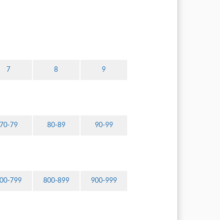
7
8
9
70-79
80-89
90-99
00-799
800-899
900-999