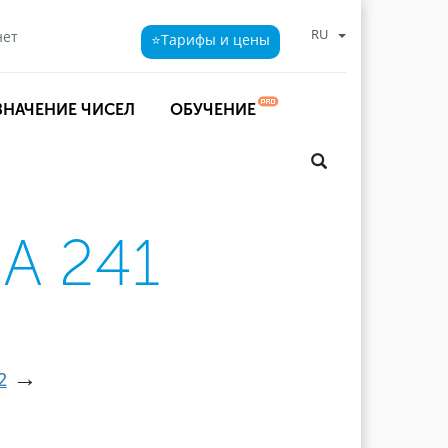
RU
нет
⭐Тарифы
и цены
ЗНАЧЕНИЕ ЧИСЕЛ
ОБУЧЕНИЕ
А 241
→
2