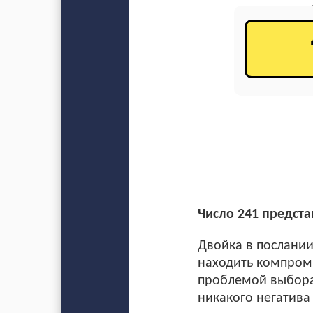
Число 241 предста
Двойка в послании
находить компроми
проблемой выбора,
никакого негатива