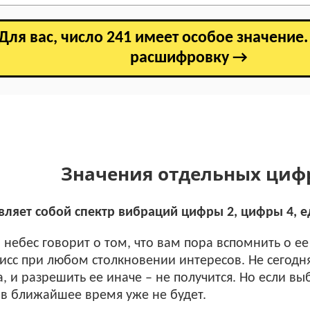
Для вас, число 241 имеет особое значение
расшифровку →
Значения отдельных циф
вляет собой спектр вибраций цифры 2, цифры 4, е
 небес говорит о том, что вам пора вспомнить о ее
сс при любом столкновении интересов. Не сегодня 
 и разрешить ее иначе – не получится. Но если вы
 в ближайшее время уже не будет.