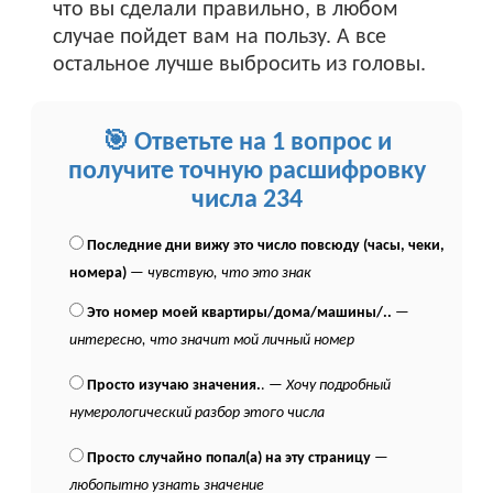
что вы сделали правильно, в любом
случае пойдет вам на пользу. А все
остальное лучше выбросить из головы.
🎯 Ответьте на 1 вопрос и
получите точную расшифровку
числа 234
Последние дни вижу это число повсюду (часы, чеки,
номера)
—
чувствую, что это знак
Это номер моей квартиры/дома/машины/..
—
интересно, что значит мой личный номер
Просто изучаю значения.
. —
Хочу подробный
нумерологический разбор этого числа
Просто случайно попал(а) на эту страницу
—
любопытно узнать значение