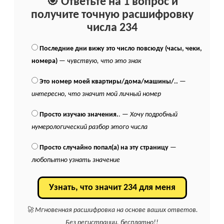
🎯 Ответьте на 1 вопрос и
получите точную расшифровку
числа 234
Последние дни вижу это число повсюду (часы, чеки,
номера)
—
чувствую, что это знак
Это номер моей квартиры/дома/машины/..
—
интересно, что значит мой личный номер
Просто изучаю значения.
. —
Хочу подробный
нумерологический разбор этого числа
Просто случайно попал(а) на эту страницу
—
любопытно узнать значение
Узнать, что значит 234 для меня
🚀 Мгновенная расшифровка на основе ваших ответов.
Без регистрации, бесплатно!!