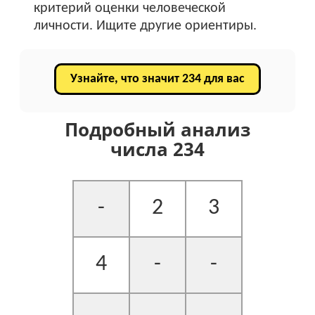
критерий оценки человеческой
личности. Ищите другие ориентиры.
Узнайте, что значит 234 для вас
Подробный анализ
числа 234
-
2
3
4
-
-