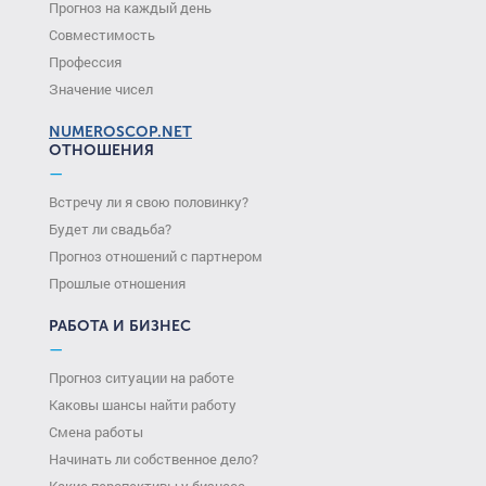
Прогноз на каждый день
Совместимость
Профессия
Значение чисел
NUMEROSCOP.NET
ОТНОШЕНИЯ
—
Встречу ли я свою половинку?
Будет ли свадьба?
Прогноз отношений с партнером
Прошлые отношения
РАБОТА И БИЗНЕС
—
Прогноз ситуации на работе
Каковы шансы найти работу
Смена работы
Начинать ли собственное дело?
Какие перспективы у бизнеса