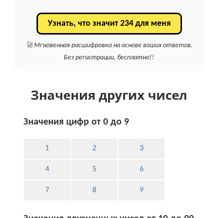
Узнать, что значит 234 для меня
🚀 Мгновенная расшифровка на основе ваших ответов.
Без регистрации, бесплатно!!
Значения других чисел
Значения цифр от 0 до 9
1
2
3
4
5
6
7
8
9