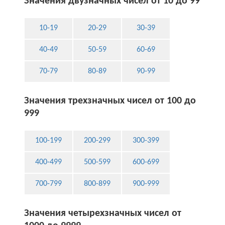
Значения двузначных чисел от 10 до 99
10-19
20-29
30-39
40-49
50-59
60-69
70-79
80-89
90-99
Значения трехзначных чисел от 100 до
999
100-199
200-299
300-399
400-499
500-599
600-699
700-799
800-899
900-999
Значения четырехзначных чисел от