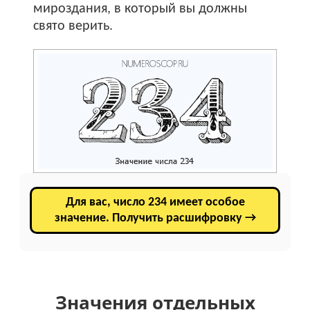
мироздания, в который вы должны
свято верить.
Для вас, число 234 имеет особое
значение. Получить расшифровку →
Значения отдельных