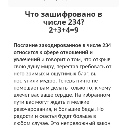
Что зашифровано в
числе 234?
2+
3+
4
=
9
Послание закодированное в числе 234
относится к сфере отношений и
увлечений
и говорит о том, что открыв
свою душу миру, перестав требовать от
него зримых и ощутимых благ, вы
поступили мудро. Теперь ничто не
помешает вам делать только то, к чему
влечет вас ваше сердце. На избранном
пути вас могут ждать и мелкие
разочарования, и большие беды. Но
радости и счастья будет больше в
любом случае. Это непреложный закон