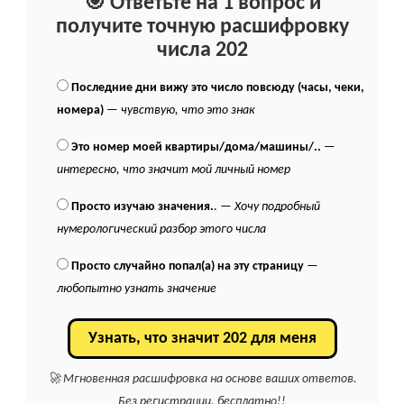
🎯 Ответьте на 1 вопрос и
получите точную расшифровку
числа 202
Последние дни вижу это число повсюду (часы, чеки,
номера)
—
чувствую, что это знак
Это номер моей квартиры/дома/машины/..
—
интересно, что значит мой личный номер
Просто изучаю значения.
. —
Хочу подробный
нумерологический разбор этого числа
Просто случайно попал(а) на эту страницу
—
любопытно узнать значение
Узнать, что значит 202 для меня
🚀 Мгновенная расшифровка на основе ваших ответов.
Без регистрации, бесплатно!!