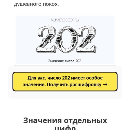
душевного покоя.
Для вас, число 202 имеет особое
значение. Получить расшифровку →
Значения отдельных
цифр