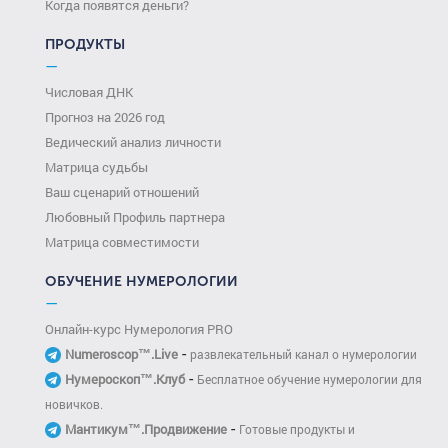
Когда появятся деньги?
ПРОДУКТЫ
—
Числовая ДНК
Прогноз на 2026 год
Ведический анализ личности
Матрица судьбы
Ваш сценарий отношений
Любовный Профиль партнера
Матрица совместимости
ОБУЧЕНИЕ НУМЕРОЛОГИИ
—
Онлайн-курс Нумерология PRO
-
Numeroscop™.Live
развлекательный канал о нумерологии
-
Нумероскоп™.Клуб
Бесплатное обучение нумерологии для
новичков.
-
Мантикум™.Продвижение
Готовые продукты и