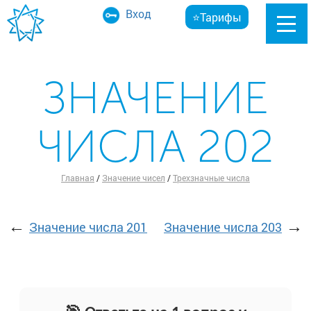
Вход
⭐Тарифы
ЗНАЧЕНИЕ
ЧИСЛА 202
Главная
/
Значение чисел
/
Трехзначные числа
←
→
Значение числа 201
Значение числа 203