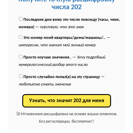
числа 202
Последние дни вижу это число повсюду (часы, чеки,
номера)
—
чувствую, что это знак
Это номер моей квартиры/дома/машины/..
—
интересно, что значит мой личный номер
Просто изучаю значения.
. —
Хочу подробный
нумерологический разбор этого числа
Просто случайно попал(а) на эту страницу
—
любопытно узнать значение
Узнать, что значит 202 для меня
🚀 Мгновенная расшифровка на основе ваших ответов.
Без регистрации, бесплатно!!