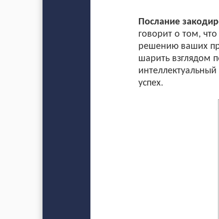
Послание закодиро
говорит о том, чт
решению ваших про
шарить взглядом п
интеллектуальный 
успех.