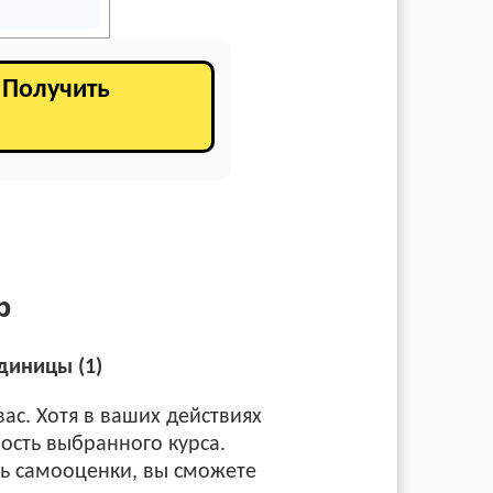
. Получить
р
диницы (1)
ас. Хотя в ваших действиях
ность выбранного курса.
ть самооценки, вы сможете