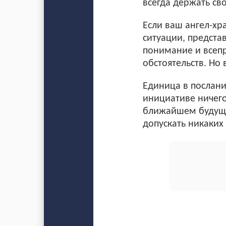
всегда держать сво
Если ваш ангел-хр
ситуации, предста
понимание и всепр
обстоятельств. Но 
Единица в послани
инициативе ничего
ближайшем будущем
допускать никаких