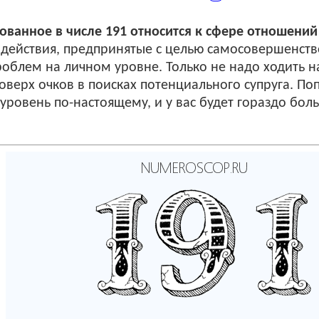
ванное в числе 191 относится к сфере отношений
о действия, предпринятые с целью самосовершенств
блем на личном уровне. Только не надо ходить н
оверх очков в поисках потенциального супруга. По
уровень по-настоящему, и у вас будет гораздо бо