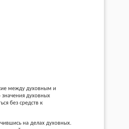
есие между духовным и
 значения духовных
ься без средств к
очившись на делах духовных.