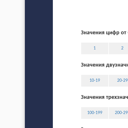
Значения цифр от 
1
2
Значения двузначн
10-19
20-29
Значения трехзнач
100-199
200-29