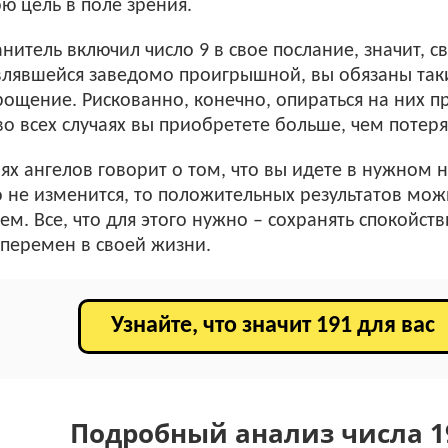
ю цель в поле зрения.
анитель включил число 9 в свое послание, значит, 
влявшейся заведомо проигрышной, вы обязаны таки
ощение. Рискованно, конечно, опираться на них п
во всех случаях вы приобретете больше, чем потеря
ях ангелов говорит о том, что вы идете в нужном 
 не изменится, то положительных результатов мо
. Все, что для этого нужно – сохранять спокойст
 перемен в своей жизни.
Узнайте, что значит 191 для вас
Подробный анализ числа 1