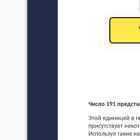
Число 191 предста
Этой единицей в п
присутствует неко
Используя такие к