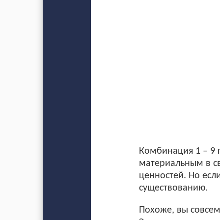
Комбинация 1 – 9 
материальным в с
ценностей. Но если
существованию.
Похоже, вы совсем