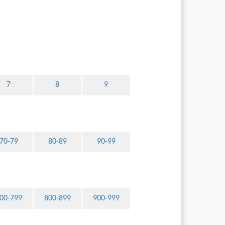
7
8
9
70-79
80-89
90-99
00-799
800-899
900-999