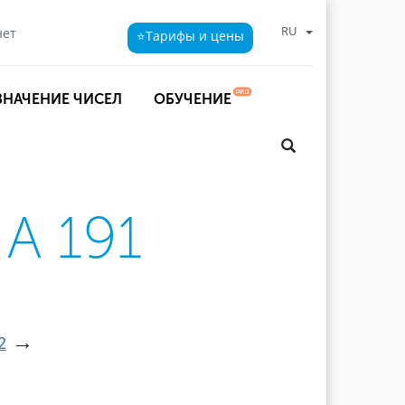
RU
нет
⭐Тарифы
и цены
ЗНАЧЕНИЕ ЧИСЕЛ
ОБУЧЕНИЕ
А 191
→
2