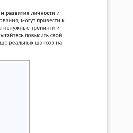
 и развития личности
и
ования, могут привести к
а ненужные тренинги и
пытайтесь повысить свой
льше реальных шансов на