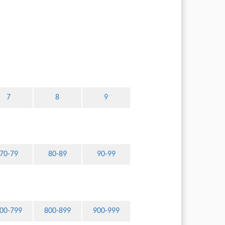
7
8
9
70-79
80-89
90-99
00-799
800-899
900-999