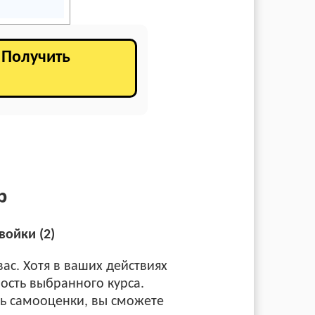
. Получить
р
войки (2)
ас. Хотя в ваших действиях
ность выбранного курса.
ть самооценки, вы сможете