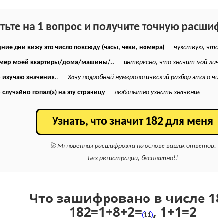
етьте на 1 вопрос и получите точную расши
ние дни вижу это число повсюду (часы, чеки, номера)
—
чувствую, что
омер моей квартиры/дома/машины/..
—
интересно, что значит мой ли
 изучаю значения.
. —
Хочу подробный нумерологический разбор этого ч
 случайно попал(а) на эту страницу
—
любопытно узнать значение
Узнать, что значит 182 для меня
🚀 Мгновенная расшифровка на основе ваших ответов.
Без регистрации, бесплатно!!
Что зашифровано в числе 1
182
=
1+
8+
2
=
,
1+
1
=
2
11