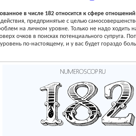
ванное в числе 182 относится к сфере отношений
о действия, предпринятые с целью самосовершенств
блем на личном уровне. Только не надо ходить н
оверх очков в поисках потенциального супруга. По
уровень по-настоящему, и у вас будет гораздо бо