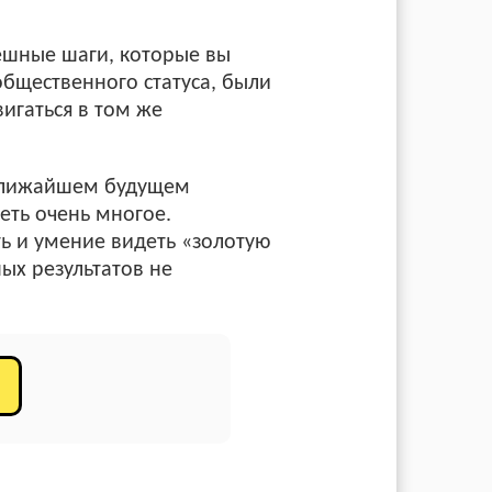
пешные шаги, которые вы
бщественного статуса, были
игаться в том же
 ближайшем будущем
еть очень многое.
ть и умение видеть «золотую
ых результатов не