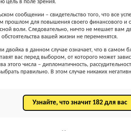
ю цель в поле зрения.
ьском сообщении – свидетельство того, что все ус
м прошлом для повышения своего финансового и о
ной воли. Следовательно, ничто не мешает вам дв
 обстоятельства вашей жизни не переменятся.
и двойка в данном случае означает, что в самом
ставят вас перед выбором, от которого может завис
тва этого числа – дипломатичность, рассудительнос
выбрать правильно. В этом случае никаких негативн
Узнайте, что значит 182 для вас