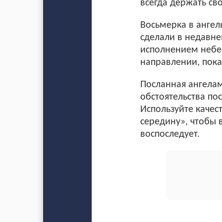
всегда держать сво
Восьмерка в ангел
сделали в недавне
исполнением небес
направлении, пока
Посланная ангелам
обстоятельства по
Используйте качес
середину», чтобы 
воспоследует.