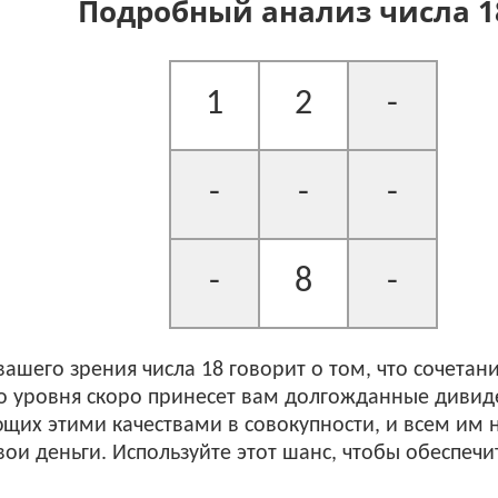
Подробный анализ числа 1
1
2
-
-
-
-
-
8
-
вашего зрения числа 18 говорит о том, что сочета
о уровня скоро принесет вам долгожданные дивид
щих этими качествами в совокупности, и всем им 
ои деньги. Используйте этот шанс, чтобы обеспечи