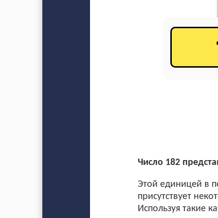
Число 182 предста
Этой единицей в п
присутствует неко
Используя такие к