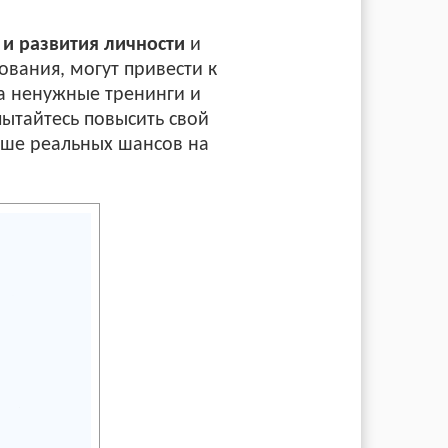
 и развития личности
и
ования, могут привести к
а ненужные тренинги и
пытайтесь повысить свой
льше реальных шансов на