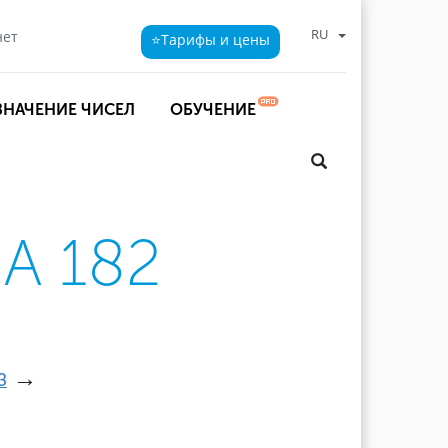
RU
нет
⭐Тарифы
и цены
ЗНАЧЕНИЕ ЧИСЕЛ
ОБУЧЕНИЕ
А 182
→
3