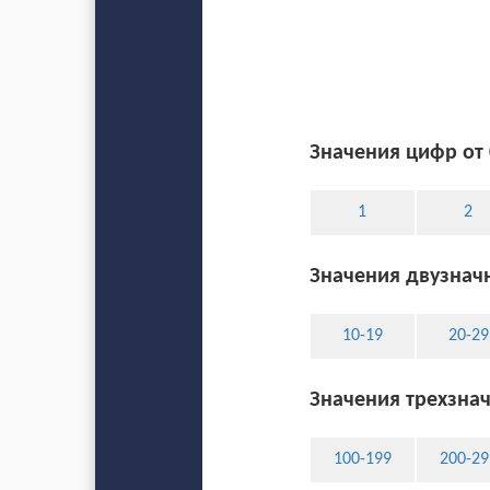
Значения цифр от 
1
2
Значения двузначн
10-19
20-29
Значения трехзнач
100-199
200-29