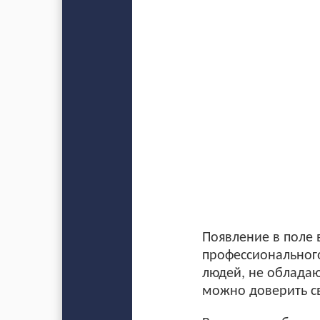
Появление в поле 
профессиональног
людей, не обладаю
можно доверить св