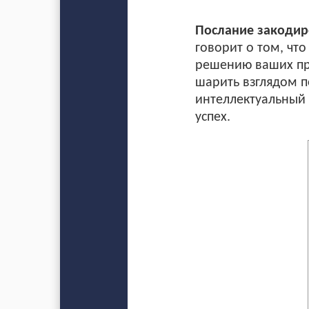
Послание закодиро
говорит о том, чт
решению ваших про
шарить взглядом п
интеллектуальный 
успех.