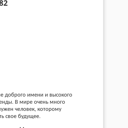
82
ние доброго имени и высокого
енды. В мире очень много
нужен человек, которому
ть свое будущее.