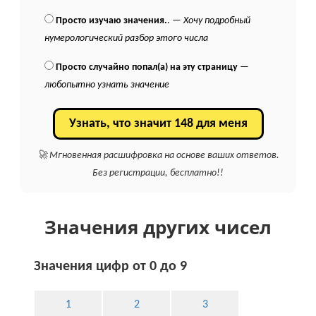
Просто изучаю значения.
. —
Хочу подробный
нумерологический разбор этого числа
Просто случайно попал(а) на эту страницу
—
любопытно узнать значение
Узнать, что значит 148 для меня
🚀 Мгновенная расшифровка на основе ваших ответов.
Без регистрации, бесплатно!!
Значения других чисел
Значения цифр от 0 до 9
1
2
3