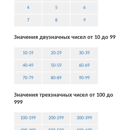
4
5
6
7
8
9
Значения двузначных чисел от 10 до 99
10-19
20-29
30-39
40-49
50-59
60-69
70-79
80-89
90-99
Значения трехзначных чисел от 100 до
999
100-199
200-299
300-399