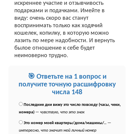
искреннее участие и отзывчивость
подарками и подачками. Имейте в
виду: очень скоро вас станут
воспринимать только как ходячий
кошелек, копилку, в которую можно
лазить по мере надобности. И вернуть
былое отношение к себе будет
неимоверно трудно.
🎯 Ответьте на 1 вопрос и
получите точную расшифровку
числа 148
Последние дни вижу это число повсюду (часы, чеки,
номера)
—
чувствую, что это знак
Это номер моей квартиры/дома/машины/..
—
интересно, что значит мой личный номер