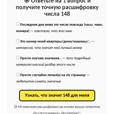
🎯 Ответьте на 1 вопрос и
получите точную расшифровку
числа 148
Последние дни вижу это число повсюду (часы, чеки,
номера)
—
чувствую, что это знак
Это номер моей квартиры/дома/машины/..
—
интересно, что значит мой личный номер
Просто изучаю значения.
. —
Хочу подробный
нумерологический разбор этого числа
Просто случайно попал(а) на эту страницу
—
любопытно узнать значение
Узнать, что значит 148 для меня
🚀 Мгновенная расшифровка на основе ваших ответов.
Без регистрации, бесплатно!!