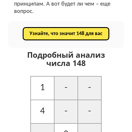
принципам. А вот будет ли чем – еще
вопрос.
Узнайте, что значит 148 для вас
Подробный анализ
числа 148
1
-
-
4
-
-