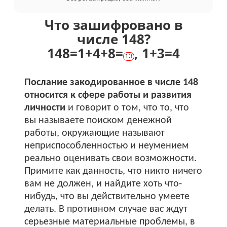
Что зашифровано в
числе 148?
148
=
1+
4+
8
=
,
1+
3
=
4
13
Послание закодированное в числе 148
относится к сфере работы и развития
личности
и говорит о том, что то, что
вы называете поиском денежной
работы, окружающие называют
неприспособленностью и неумением
реально оценивать свои возможности.
Примите как данность, что никто ничего
вам не должен, и найдите хоть что-
нибудь, что вы действительно умеете
делать. В противном случае вас ждут
серьезные материальные проблемы, в