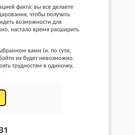
ацией факта: вы все делаете
дарования, чтобы получить
видеть возможности для
но, настало время расширить
ыбранном вами (и, по сути,
бойти их будет невозможно.
оять трудностям в одиночку,
31