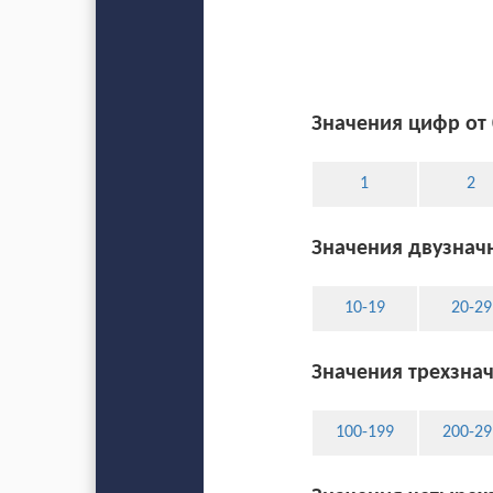
Значения цифр от 
1
2
Значения двузначн
10-19
20-29
Значения трехзнач
100-199
200-29