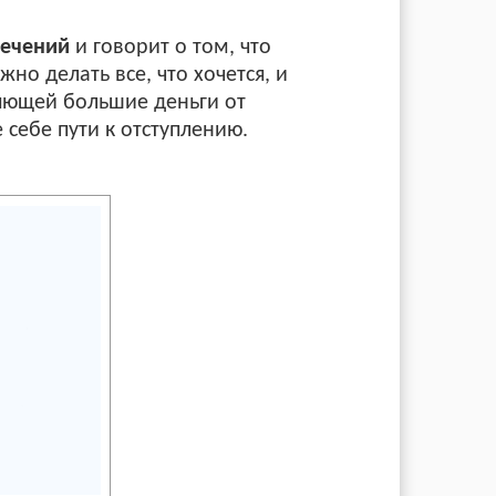
лечений
и говорит о том, что
но делать все, что хочется, и
еляющей большие деньги от
 себе пути к отступлению.