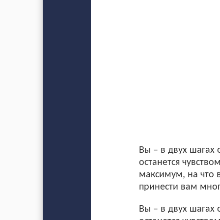
Вы – в двух шагах 
останется чувство
максимум, на что 
принести вам мног
Вы – в двух шагах 