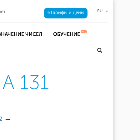
RU
нет
⭐Тарифы
и цены
ЗНАЧЕНИЕ ЧИСЕЛ
ОБУЧЕНИЕ
А 131
→
2