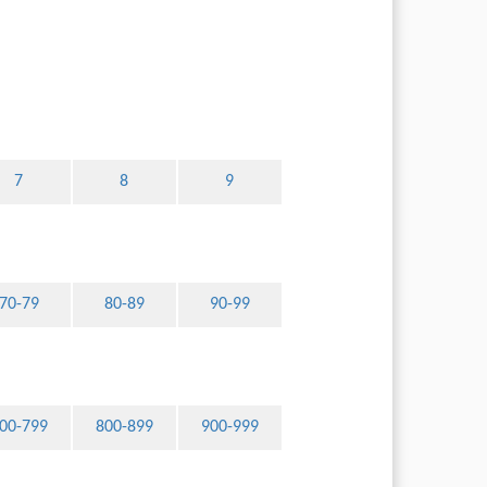
7
8
9
70-79
80-89
90-99
00-799
800-899
900-999