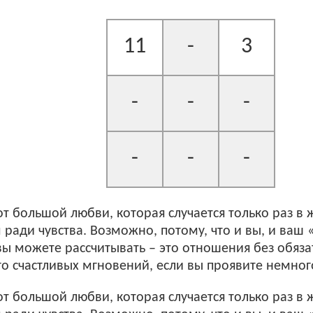
11
-
3
-
-
-
-
-
-
от большой любви, которая случается только раз в 
м ради чувства. Возможно, потому, что и вы, и ваш
вы можете рассчитывать – это отношения без обязат
о счастливых мгновений, если вы проявите немног
от большой любви, которая случается только раз в 