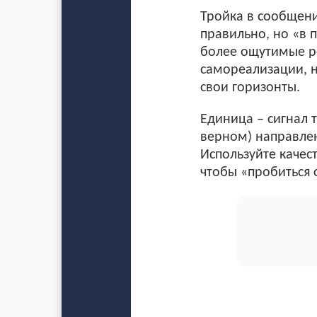
Тройка в сообщени
правильно, но «в 
более ощутимые ре
самореализации, 
свои горизонты.
Единица – сигнал 
верном) направлен
Используйте качест
чтобы «пробиться 