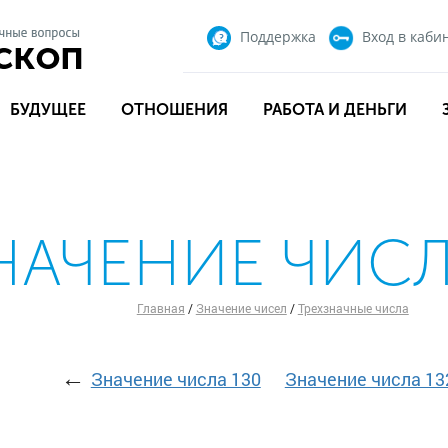
Поддержка
Вход
в каби
БУДУЩЕЕ
ОТНОШЕНИЯ
РАБОТА И ДЕНЬГИ
НАЧЕНИЕ ЧИСЛ
Главная
/
Значение чисел
/
Трехзначные числа
←
Значение числа 130
Значение числа 13