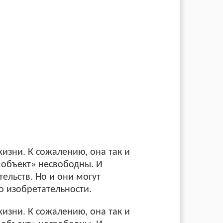
жизни. К сожалению, она так и
 «объект» несвободны. И
ельств. Но и они могут
о изобретательности.
жизни. К сожалению, она так и