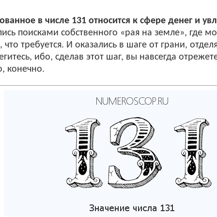
ванное в числе 131 относится к сфере денег и ув
ись поисками собственного «рая на земле», где мож
е, что требуется. И оказались в шаге от грани, отд
гитесь, ибо, сделав этот шаг, вы навсегда отрежете
о, конечно.