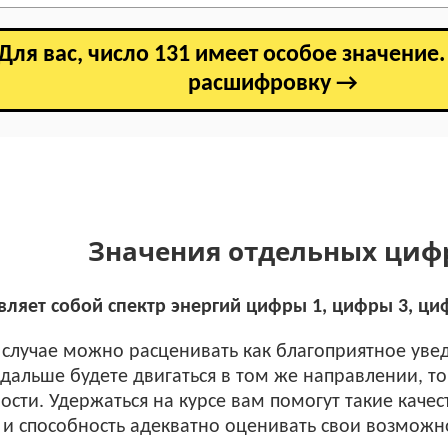
Для вас, число 131 имеет особое значение
расшифровку →
Значения отдельных циф
вляет собой спектр энергий цифры 1, цифры 3, ци
случае можно расценивать как благоприятное уве
и дальше будете двигаться в том же направлении, т
ости. Удержаться на курсе вам помогут такие качес
 и способность адекватно оценивать свои возможн