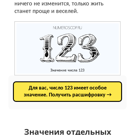
ничего не изменится, только жить
станет проще и веселей.
Для вас, число 123 имеет особое
значение. Получить расшифровку →
Значения отдельных