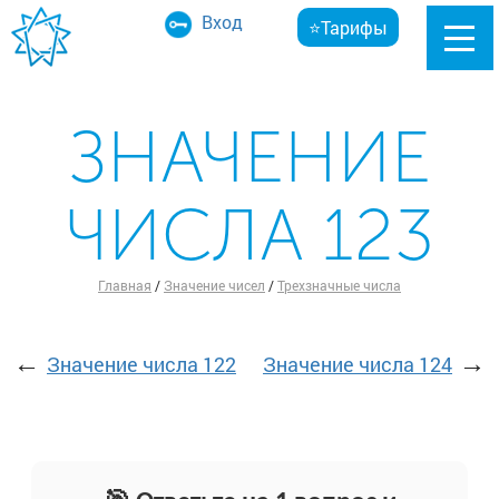
Вход
⭐Тарифы
ЗНАЧЕНИЕ
ЧИСЛА 123
Главная
/
Значение чисел
/
Трехзначные числа
←
→
Значение числа 122
Значение числа 124