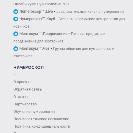
Онлайн-курс Нумерология PRO
-
Numeroscop™.Live
развлекательный канал о нумерологии
-
Нумероскоп™.Клуб
Бесплатное обучение нумерологии для
новичков.
-
Мантикум™.Продвижение
Готовые продукты и
продвижение для эзотериков.
-
Мантикум™.Чат
Группа общения для нумерологов и
эзотериков.
НУМЕРОСКОП
—
О проекте
Обратная связь
Отзывы
Партнерство
Обучение нумерологии
Пользовательское соглашение
Политика конфиденциальности