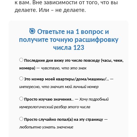
к вам. Вне зависимости от того, что вы
делаете. Или – не делаете.
🎯 Ответьте на 1 вопрос и
получите точную расшифровку
числа 123
Последние дни вижу это число повсюду (часы, чеки,
номера)
—
чувствую, что это знак
Это номер моей квартиры/дома/машины/..
—
интересно, что значит мой личный номер
Просто изучаю значения.
. —
Хочу подробный
нумерологический разбор этого числа
Просто случайно попал(а) на эту страницу
—
любопытно узнать значение