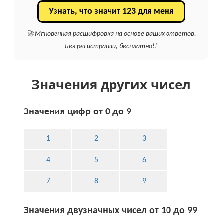
Узнать, что значит 123 для меня
🚀 Мгновенная расшифровка на основе ваших ответов.
Без регистрации, бесплатно!!
Значения других чисел
Значения цифр от 0 до 9
1
2
3
4
5
6
7
8
9
Значения двузначных чисел от 10 до 99