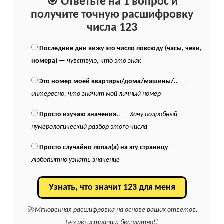
🎯 Ответьте на 1 вопрос и
получите точную расшифровку
числа 123
Последние дни вижу это число повсюду (часы, чеки,
номера)
—
чувствую, что это знак
Это номер моей квартиры/дома/машины/..
—
интересно, что значит мой личный номер
Просто изучаю значения.
. —
Хочу подробный
нумерологический разбор этого числа
Просто случайно попал(а) на эту страницу
—
любопытно узнать значение
Узнать, что значит 123 для меня
🚀 Мгновенная расшифровка на основе ваших ответов.
Без регистрации, бесплатно!!