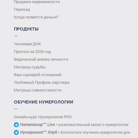
Продажа недвижимости
Переезд
Когда появятся деньги?
ПРОДУКТЫ
—
Числовая ДНК
Прогноз на 2026 год
Ведический анализ личности
Матрица судьбы
Ваш сценарий отношений
Любовный Профиль партнера
Матрица совместимости
ОБУЧЕНИЕ НУМЕРОЛОГИИ
—
Онлайн-курс Нумерология PRO
-
Numeroscop™.Live
развлекательный канал о нумерологии
-
Нумероскоп™.Клуб
Бесплатное обучение нумерологии для