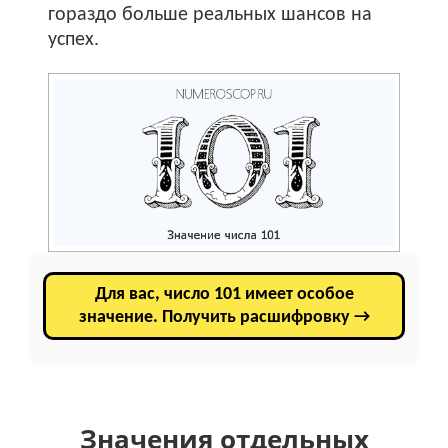
гораздо больше реальных шансов на
успех.
Для вас, число 101 имеет особое
значение. Получить расшифровку →
Значения отдельных