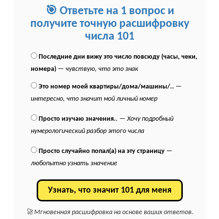
🎯 Ответьте на 1 вопрос и
получите точную расшифровку
числа 101
Последние дни вижу это число повсюду (часы, чеки,
номера)
—
чувствую, что это знак
Это номер моей квартиры/дома/машины/..
—
интересно, что значит мой личный номер
Просто изучаю значения.
. —
Хочу подробный
нумерологический разбор этого числа
Просто случайно попал(а) на эту страницу
—
любопытно узнать значение
Узнать, что значит 101 для меня
🚀 Мгновенная расшифровка на основе ваших ответов.