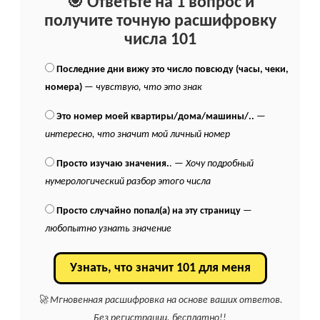
🎯 Ответьте на 1 вопрос и
получите точную расшифровку
числа 101
Последние дни вижу это число повсюду (часы, чеки,
номера)
—
чувствую, что это знак
Это номер моей квартиры/дома/машины/..
—
интересно, что значит мой личный номер
Просто изучаю значения.
. —
Хочу подробный
нумерологический разбор этого числа
Просто случайно попал(а) на эту страницу
—
любопытно узнать значение
Узнать, что значит 101 для меня
🚀 Мгновенная расшифровка на основе ваших ответов.
Без регистрации, бесплатно!!