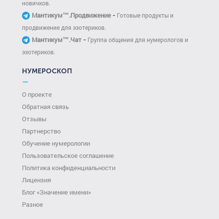
новичков.
-
Мантикум™.Продвижение
Готовые продукты и
продвижение для эзотериков.
-
Мантикум™.Чат
Группа общения для нумерологов и
эзотериков.
НУМЕРОСКОП
—
О проекте
Обратная связь
Отзывы
Партнерство
Обучение нумерологии
Пользовательское соглашение
Политика конфиденциальности
Лицензия
Блог «Значение имени»
Разное