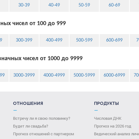
30-39
40-49
50-59
60-69
ных чисел от 100 до 999
9
300-399
400-499
500-599
600-699
7
начных чисел от 1000 до 9999
99
3000-3999
4000-4999
5000-5999
6000-6999
70
ОТНОШЕНИЯ
ПРОДУКТЫ
—
—
Встречу ли я свою половинку?
Числовая ДНК
Будет ли свадьба?
Прогноз на 2026 год
Прогноз отношений с партнером
Ведический анализ лич