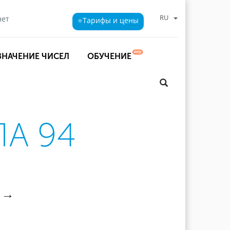
RU
нет
⭐Тарифы
и цены
ЗНАЧЕНИЕ ЧИСЕЛ
ОБУЧЕНИЕ
А 94
→