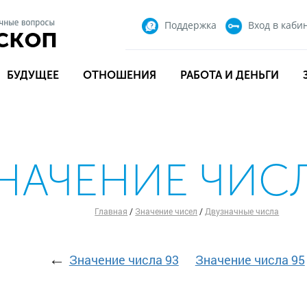
Поддержка
Вход
в каби
БУДУЩЕЕ
ОТНОШЕНИЯ
РАБОТА И ДЕНЬГИ
НАЧЕНИЕ ЧИСЛ
Главная
/
Значение чисел
/
Двузначные числа
←
Значение числа 93
Значение числа 95