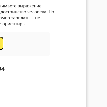
понимаете выражение
 достоинство человека. Но
азмер зарплаты – не
е ориентиры.
94