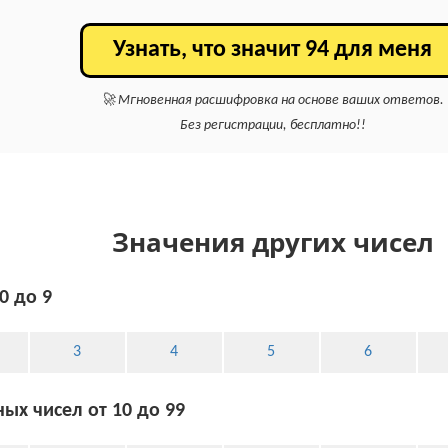
Узнать, что значит 94 для меня
🚀 Мгновенная расшифровка на основе ваших ответов.
Без регистрации, бесплатно!!
Значения других чисел
0 до 9
3
4
5
6
ых чисел от 10 до 99