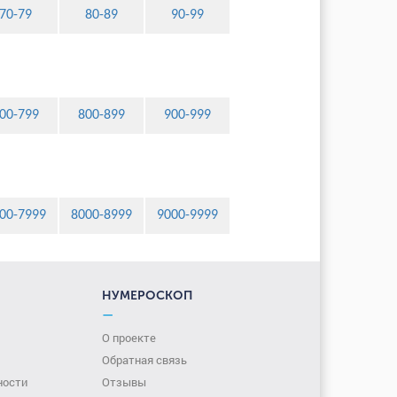
70-79
80-89
90-99
00-799
800-899
900-999
00-7999
8000-8999
9000-9999
НУМЕРОСКОП
—
О проекте
Обратная связь
ности
Отзывы