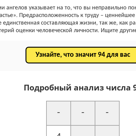
ии ангелов указывает на то, что вы неправильно 
частье». Предрасположенность к труду – ценнейшее
е единственная составляющая жизни, так же, как р
ерий оценки человеческой личности. Ищите други
Узнайте, что значит 94 для вас
Подробный анализ числа 
-
-
-