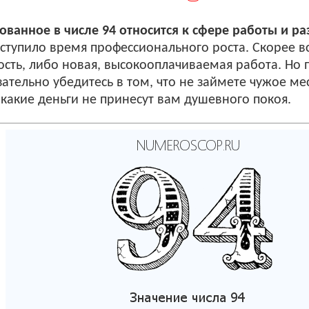
ванное в числе 94 относится к сфере работы и ра
наступило время профессионального роста. Скорее в
сть, либо новая, высокооплачиваемая работа. Но 
тельно убедитесь в том, что не займете чужое мес
какие деньги не принесут вам душевного покоя.