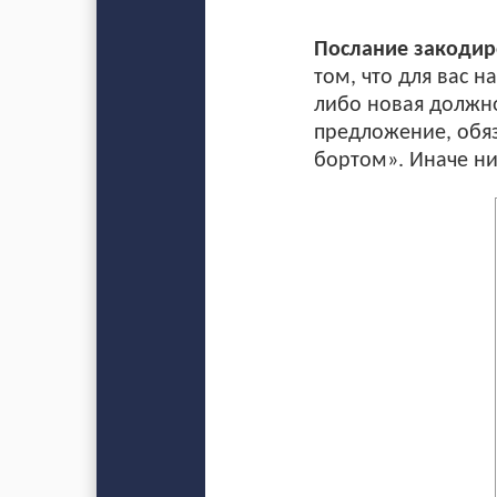
Послание закодиро
том, что для вас 
либо новая должно
предложение, обяза
бортом». Иначе ни