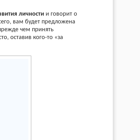
звития личности
и говорит о
сего, вам будет предложена
прежде чем принять
то, оставив кого-то «за