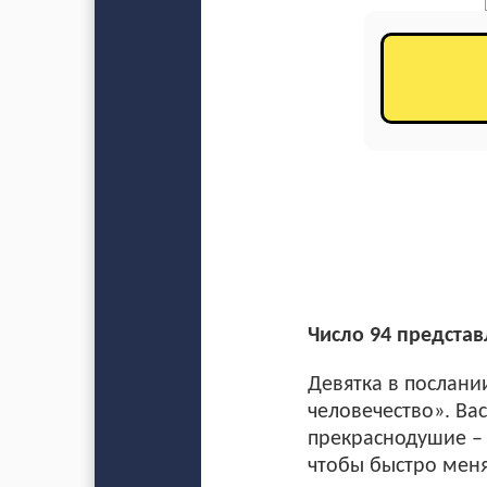
Число 94 представ
Девятка в послани
человечество». Ва
прекраснодушие – 
чтобы быстро меня