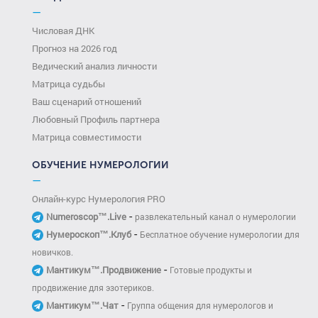
—
Числовая ДНК
Прогноз на 2026 год
Ведический анализ личности
Матрица судьбы
Ваш сценарий отношений
Любовный Профиль партнера
Матрица совместимости
ОБУЧЕНИЕ НУМЕРОЛОГИИ
—
Онлайн-курс Нумерология PRO
-
Numeroscop™.Live
развлекательный канал о нумерологии
-
Нумероскоп™.Клуб
Бесплатное обучение нумерологии для
новичков.
-
Мантикум™.Продвижение
Готовые продукты и
продвижение для эзотериков.
-
Мантикум™.Чат
Группа общения для нумерологов и