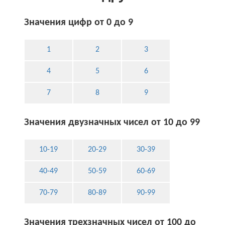
Значения цифр от 0 до 9
1
2
3
4
5
6
7
8
9
Значения двузначных чисел от 10 до 99
10-19
20-29
30-39
40-49
50-59
60-69
70-79
80-89
90-99
Значения трехзначных чисел от 100 до