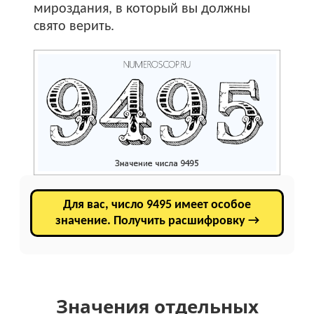
мироздания, в который вы должны
свято верить.
Для вас, число 9495 имеет особое
значение. Получить расшифровку →
Значения отдельных