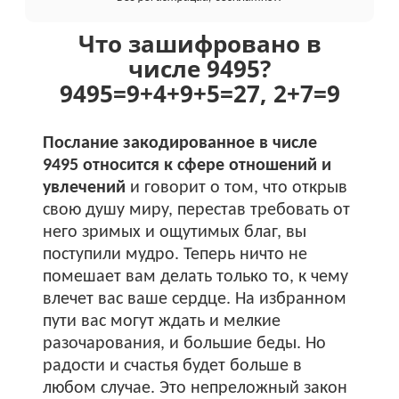
Что зашифровано в
числе 9495?
9495
=
9+
4+
9+
5
=
27
,
2+
7
=
9
Послание закодированное в числе
9495 относится к сфере отношений и
увлечений
и говорит о том, что открыв
свою душу миру, перестав требовать от
него зримых и ощутимых благ, вы
поступили мудро. Теперь ничто не
помешает вам делать только то, к чему
влечет вас ваше сердце. На избранном
пути вас могут ждать и мелкие
разочарования, и большие беды. Но
радости и счастья будет больше в
любом случае. Это непреложный закон