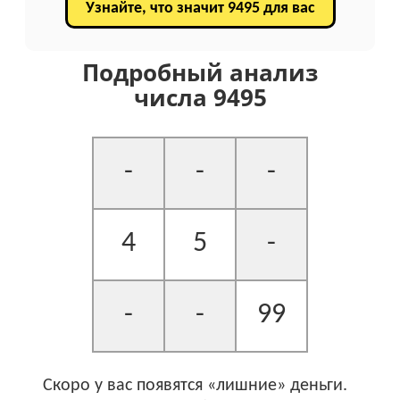
Узнайте, что значит 9495 для вас
Подробный анализ
числа 9495
-
-
-
4
5
-
-
-
99
Скоро у вас появятся «лишние» деньги.