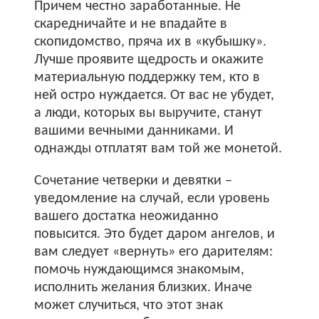
Причем честно заработанные. Не
скаредничайте и не впадайте в
скопидомство, пряча их в «кубышку».
Лучше проявите щедрость и окажите
материальную поддержку тем, кто в
ней остро нуждается. От вас не убудет,
а люди, которых вы выручите, станут
вашими вечными данниками. И
однажды отплатят вам той же монетой.
Сочетание четверки и девятки –
уведомление на случай, если уровень
вашего достатка неожиданно
повысится. Это будет даром ангелов, и
вам следует «вернуть» его дарителям:
помочь нуждающимся знакомым,
исполнить желания близких. Иначе
может случиться, что этот знак