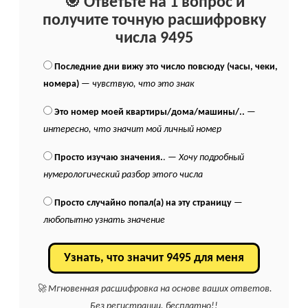
🎯 Ответьте на 1 вопрос и
получите точную расшифровку
числа 9495
Последние дни вижу это число повсюду (часы, чеки,
номера)
—
чувствую, что это знак
Это номер моей квартиры/дома/машины/..
—
интересно, что значит мой личный номер
Просто изучаю значения.
. —
Хочу подробный
нумерологический разбор этого числа
Просто случайно попал(а) на эту страницу
—
любопытно узнать значение
Узнать, что значит 9495 для меня
🚀 Мгновенная расшифровка на основе ваших ответов.
Без регистрации, бесплатно!!