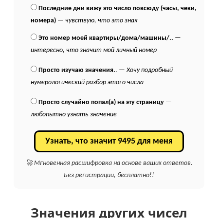
Последние дни вижу это число повсюду (часы, чеки,
номера)
—
чувствую, что это знак
Это номер моей квартиры/дома/машины/..
—
интересно, что значит мой личный номер
Просто изучаю значения.
. —
Хочу подробный
нумерологический разбор этого числа
Просто случайно попал(а) на эту страницу
—
любопытно узнать значение
Узнать, что значит 9495 для меня
🚀 Мгновенная расшифровка на основе ваших ответов.
Без регистрации, бесплатно!!
Значения других чисел