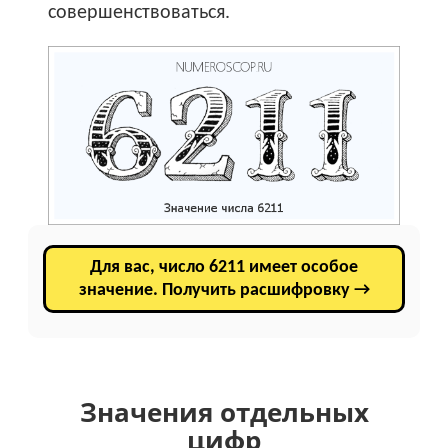
совершенствоваться.
Для вас, число 6211 имеет особое
значение. Получить расшифровку →
Значения отдельных
цифр