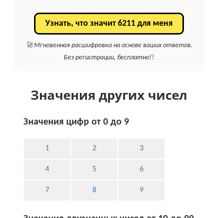
Узнать, что значит 6211 для меня
🚀 Мгновенная расшифровка на основе ваших ответов.
Без регистрации, бесплатно!!
Значения других чисел
Значения цифр от 0 до 9
1
2
3
4
5
6
7
8
9