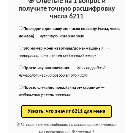
🎯 Ответьте на 1 вопрос и
получите точную расшифровку
числа 6211
Последние дни вижу это число повсюду (часы, чеки,
номера)
—
чувствую, что это знак
Это номер моей квартиры/дома/машины/..
—
интересно, что значит мой личный номер
Просто изучаю значения.
. —
Хочу подробный
нумерологический разбор этого числа
Просто случайно попал(а) на эту страницу
—
любопытно узнать значение
Узнать, что значит 6211 для меня
🚀 Мгновенная расшифровка на основе ваших ответов.
Без регистрации, бесплатно!!