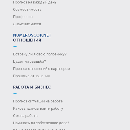
Прогноз на каждый день
Совместимость
Профессия
Значение чисел
NUMEROSCOP.NET
ОТНОШЕНИЯ
—
Встречу ли я свою половинку?
Будет ли свадьба?
Прогноз отношений с партнером
Прошлые отношения
РАБОТА И БИЗНЕС
—
Прогноз ситуации на работе
Каковы шансы найти работу
Смена работы
Начинать ли собственное дело?
Какие перспективы у бизнеса