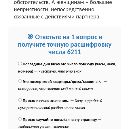
обстоятельств. А женщинам – большие
неприятности, непосредственно
связанные с действиями партнера.
🎯 Ответьте на 1 вопрос и
получите точную расшифровку
числа 6211
Последние дни вижу это число повсюду (часы, чеки,
номера)
—
чувствую, что это знак
Это номер моей квартиры/дома/машины/..
—
интересно, что значит мой личный номер
Просто изучаю значения.
. —
Хочу подробный
нумерологический разбор этого числа
Просто случайно попал(а) на эту страницу
—
любопытно узнать значение