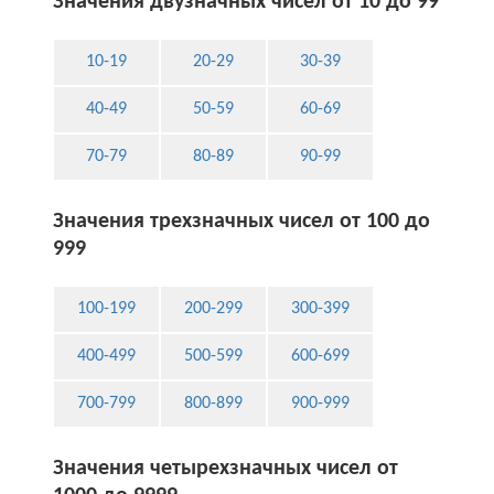
Значения двузначных чисел от 10 до 99
10-19
20-29
30-39
40-49
50-59
60-69
70-79
80-89
90-99
Значения трехзначных чисел от 100 до
999
100-199
200-299
300-399
400-499
500-599
600-699
700-799
800-899
900-999
Значения четырехзначных чисел от