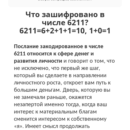
Что зашифровано в
числе 6211?
6211
=
6+
2+
1+
1
=
10
,
1+
0
=
1
Послание закодированное в числе
6211 относится к сфере денег и
развития личности
и говорит о том, что
не исключено, что первый же шаг,
который вы сделаете в направлении
личностного роста, откроет вам путь к
большим деньгам. Дверь, которую вы
не замечали раньше, окажется
незапертой именно тогда, когда ваш
интерес к материальным благам
сменится интересом к собственному
«я». Имеет смысл продолжать