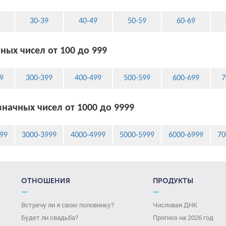
30-39
40-49
50-59
60-69
ных чисел от 100 до 999
9
300-399
400-499
500-599
600-699
7
начных чисел от 1000 до 9999
99
3000-3999
4000-4999
5000-5999
6000-6999
70
ОТНОШЕНИЯ
ПРОДУКТЫ
—
—
Встречу ли я свою половинку?
Числовая ДНК
Будет ли свадьба?
Прогноз на 2026 год