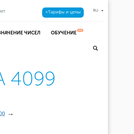
RU
нет
⭐Тарифы
и цены
ЗНАЧЕНИЕ ЧИСЕЛ
ОБУЧЕНИЕ
 4099
→
00