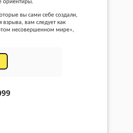
е ориентиры.
которые вы сами себе создали,
я взрыва, вам следует как
«этом несовершенном мире»,
099