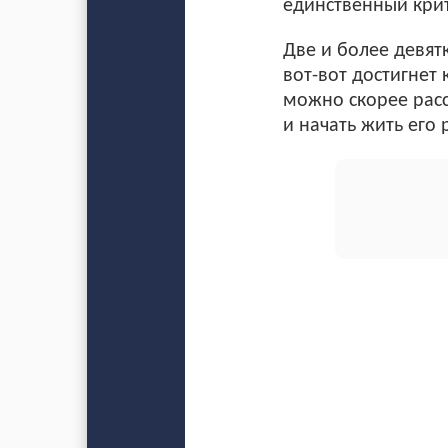
единственный крит
Две и более девят
вот-вот достигнет 
можно скорее расс
и начать жить его