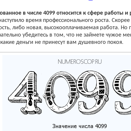
ванное в числе 4099 относится к сфере работы и 
с наступило время профессионального роста. Скорее
сть, либо новая, высокооплачиваемая работа. Но 
тельно убедитесь в том, что не займете чужое мес
какие деньги не принесут вам душевного покоя.