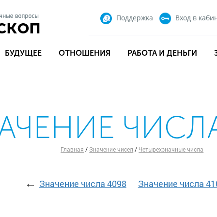
Поддержка
Вход
в каби
БУДУЩЕЕ
ОТНОШЕНИЯ
РАБОТА И ДЕНЬГИ
АЧЕНИЕ ЧИСЛА
Главная
/
Значение чисел
/
Четырехзначные числа
←
Значение числа 4098
Значение числа 41