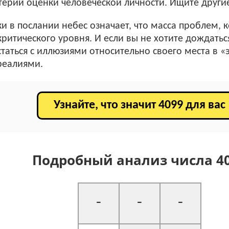
ерий оценки человеческой личности. Ищите други
ки в послании небес означает, что масса проблем, 
критического уровня. И если вы не хотите дождатьс
таться с иллюзиями относительно своего места в 
 реалиями.
Узнайте, что значит 4099 для вас
Подробный анализ числа 4
-
-
-