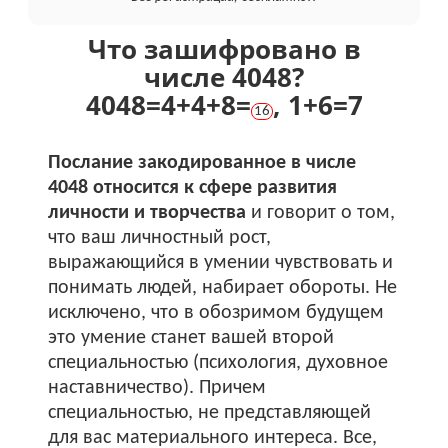
Что зашифровано в
числе 4048?
4048
=
4+
4+
8
=
,
1+
6
=
7
16
Послание закодированное в числе
4048 относится к сфере развития
личности и творчества
и говорит о том,
что ваш личностный рост,
выражающийся в умении чувствовать и
понимать людей, набирает обороты. Не
исключено, что в обозримом будущем
это умение станет вашей второй
специальностью (психология, духовное
наставничество). Причем
специальностью, не представляющей
для вас материального интереса. Все,