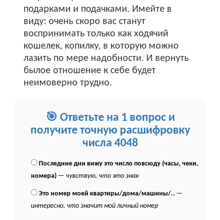
подарками и подачками. Имейте в
виду: очень скоро вас станут
воспринимать только как ходячий
кошелек, копилку, в которую можно
лазить по мере надобности. И вернуть
былое отношение к себе будет
неимоверно трудно.
🎯 Ответьте на 1 вопрос и
получите точную расшифровку
числа 4048
Последние дни вижу это число повсюду (часы, чеки,
номера)
—
чувствую, что это знак
Это номер моей квартиры/дома/машины/..
—
интересно, что значит мой личный номер