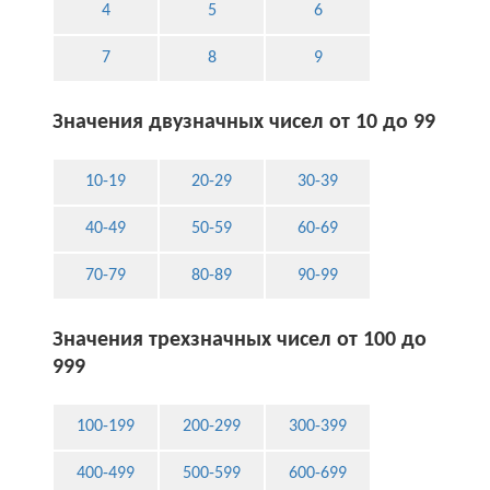
4
5
6
7
8
9
Значения двузначных чисел от 10 до 99
10-19
20-29
30-39
40-49
50-59
60-69
70-79
80-89
90-99
Значения трехзначных чисел от 100 до
999
100-199
200-299
300-399
400-499
500-599
600-699