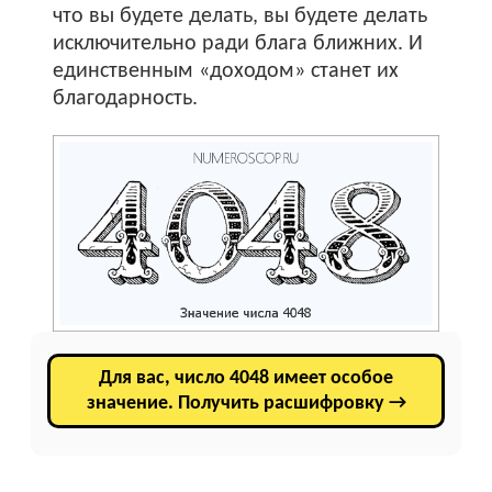
что вы будете делать, вы будете делать
исключительно ради блага ближних. И
единственным «доходом» станет их
благодарность.
Для вас, число 4048 имеет особое
значение. Получить расшифровку →