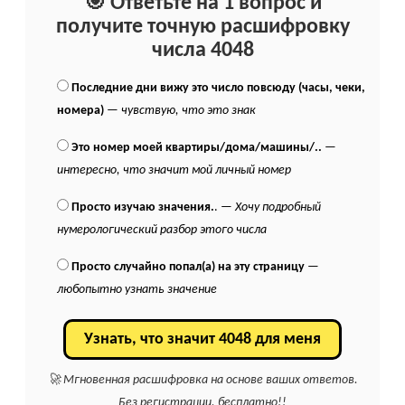
🎯 Ответьте на 1 вопрос и
получите точную расшифровку
числа 4048
Последние дни вижу это число повсюду (часы, чеки,
номера)
—
чувствую, что это знак
Это номер моей квартиры/дома/машины/..
—
интересно, что значит мой личный номер
Просто изучаю значения.
. —
Хочу подробный
нумерологический разбор этого числа
Просто случайно попал(а) на эту страницу
—
любопытно узнать значение
Узнать, что значит 4048 для меня
🚀 Мгновенная расшифровка на основе ваших ответов.
Без регистрации, бесплатно!!