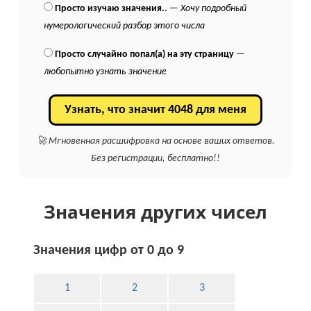
Просто изучаю значения.
. —
Хочу подробный
нумерологический разбор этого числа
Просто случайно попал(а) на эту страницу
—
любопытно узнать значение
Узнать, что значит 4048 для меня
🚀 Мгновенная расшифровка на основе ваших ответов.
Без регистрации, бесплатно!!
Значения других чисел
Значения цифр от 0 до 9
1
2
3