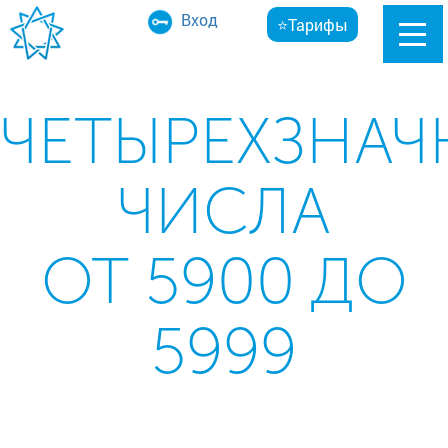
Вход
⭐Тарифы
ЧЕТЫРЕХЗНАЧ
ЧИСЛА
ОТ 5900 ДО
5999