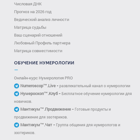
Числовая ДНК
Прогноз на 2026 год
Ведический анализ личности
Матрица судьбы
Ваш сценарий отношений
Любовный Профиль партнера
Матрица совместимости
ОБУЧЕНИЕ НУМЕРОЛОГИИ
—
Онлайн-курс Нумерология PRO
-
Numeroscop™.Live
развлекательный канал о нумерологии
-
Нумероскоп™.Клуб
Бесплатное обучение нумерологии для
новичков.
-
Мантикум™.Продвижение
Готовые продукты и
продвижение для эзотериков.
-
Мантикум™.Чат
Группа общения для нумерологов и
эзотериков.