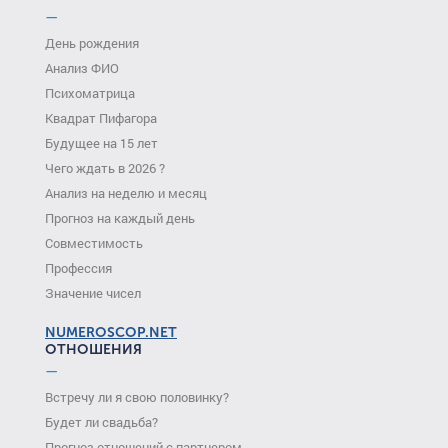
—
День рождения
Анализ ФИО
Психоматрица
Квадрат Пифагора
Будущее на 15 лет
Чего ждать в 2026 ?
Анализ на неделю и месяц
Прогноз на каждый день
Совместимость
Профессия
Значение чисел
NUMEROSCOP.NET
ОТНОШЕНИЯ
—
Встречу ли я свою половинку?
Будет ли свадьба?
Прогноз отношений с партнером