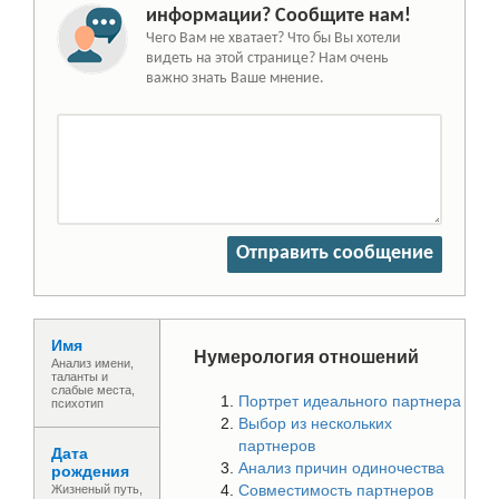
информации? Сообщите нам!
Чего Вам не хватает? Что бы Вы хотели
видеть на этой странице? Нам очень
важно знать Ваше мнение.
Отправить сообщение
Имя
Нумерология отношений
Анализ имени,
таланты и
слабые места,
Портрет идеального партнера
психотип
Выбор из нескольких
партнеров
Дата
Анализ причин одиночества
рождения
Совместимость партнеров
Жизненый путь,