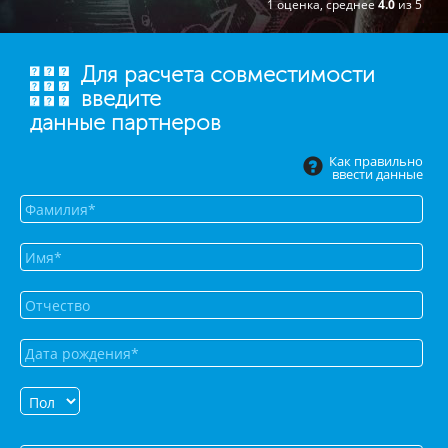
1 оценка, среднее
4.0
из 5
Для расчета совместимости
введите
данные партнеров
Как правильно
ввести данные