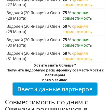
(27 Марта)
совместимость
Водолей (20 Января) и Овен
75
%
хорошая
(28 Марта)
совместимость
Водолей (20 Января) и Овен
50
%
средняя
(29 Марта)
совместимость
Водолей (20 Января) и Овен
75
%
хорошая
(30 Марта)
совместимость
Водолей (20 Января) и Овен
58
%
средняя
(31 Марта)
совместимость
Хотите знать больше ?
Получите подробную расшифровку совместимости с
партнером
прямо сейчас.
Ввести данные партнеров
Совместимость по дням с
Овенами родившимися в