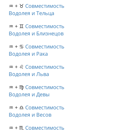
♒ + ♉
Совместимость
Водолея и Тельца
♒ + ♊
Совместимость
Водолея и Близнецов
♒ + ♋
Совместимость
Водолея и Рака
♒ + ♌
Совместимость
Водолея и Льва
♒ + ♍
Совместимость
Водолея и Девы
♒ + ♎
Совместимость
Водолея и Весов
♒ + ♏
Совместимость