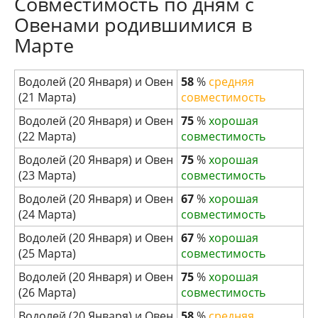
Совместимость по дням с
Овенами родившимися в
Марте
Водолей (20 Января) и Овен
58
%
средняя
(21 Марта)
совместимость
Водолей (20 Января) и Овен
75
%
хорошая
(22 Марта)
совместимость
Водолей (20 Января) и Овен
75
%
хорошая
(23 Марта)
совместимость
Водолей (20 Января) и Овен
67
%
хорошая
(24 Марта)
совместимость
Водолей (20 Января) и Овен
67
%
хорошая
(25 Марта)
совместимость
Водолей (20 Января) и Овен
75
%
хорошая
(26 Марта)
совместимость
Водолей (20 Января) и Овен
58
%
средняя