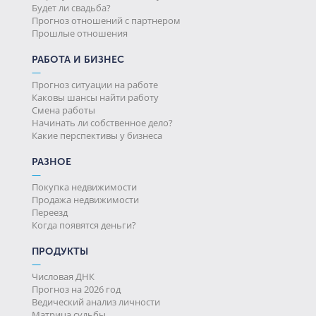
Будет ли свадьба?
Прогноз отношений с партнером
Прошлые отношения
РАБОТА И БИЗНЕС
—
Прогноз ситуации на работе
Каковы шансы найти работу
Смена работы
Начинать ли собственное дело?
Какие перспективы у бизнеса
РАЗНОЕ
—
Покупка недвижимости
Продажа недвижимости
Переезд
Когда появятся деньги?
ПРОДУКТЫ
—
Числовая ДНК
Прогноз на 2026 год
Ведический анализ личности
Матрица судьбы