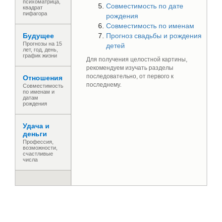
психоматрица,
Совместимость по дате
квадрат
пифагора
рождения
Совместимость по именам
Будущее
Прогноз свадьбы и рождения
Прогнозы на 15
детей
лет, год, день,
график жизни
Для получения целостной картины,
рекомендуем изучать разделы
последовательно, от первого к
Отношения
последнему.
Совместимость
по именам и
датам
рождения
Удача и
деньги
Профессия,
возможности,
счастливые
числа