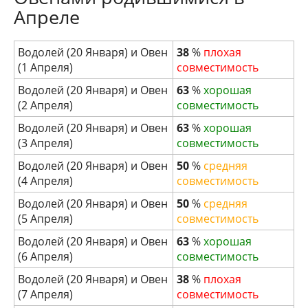
Апреле
Водолей (20 Января) и Овен
38
%
плохая
(1 Апреля)
совместимость
Водолей (20 Января) и Овен
63
%
хорошая
(2 Апреля)
совместимость
Водолей (20 Января) и Овен
63
%
хорошая
(3 Апреля)
совместимость
Водолей (20 Января) и Овен
50
%
средняя
(4 Апреля)
совместимость
Водолей (20 Января) и Овен
50
%
средняя
(5 Апреля)
совместимость
Водолей (20 Января) и Овен
63
%
хорошая
(6 Апреля)
совместимость
Водолей (20 Января) и Овен
38
%
плохая
(7 Апреля)
совместимость