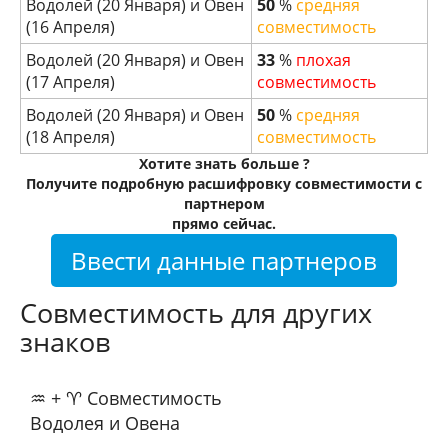
Водолей (20 Января) и Овен
50
%
средняя
(16 Апреля)
совместимость
Водолей (20 Января) и Овен
33
%
плохая
(17 Апреля)
совместимость
Водолей (20 Января) и Овен
50
%
средняя
(18 Апреля)
совместимость
Хотите знать больше ?
Получите подробную расшифровку совместимости с
партнером
прямо сейчас.
Ввести данные партнеров
Совместимость для других
знаков
♒ + ♈ Совместимость
Водолея и Овена