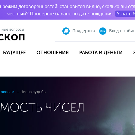
режим договоренностей: становится видно, сколько вы отд
честный? Проверьте баланс по дате рождения.
Узнать 
Поддержка
Вход
в каби
БУДУЩЕЕ
ОТНОШЕНИЯ
РАБОТА И ДЕНЬГИ
 числам
Число судьбы
МОСТЬ ЧИСЕЛ