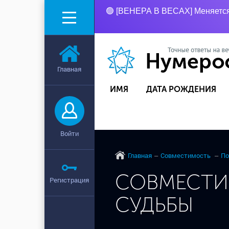
🟢 [ВЕНЕРА В ВЕСАХ] Меняется 
Главная
ИМЯ
ДАТА РОЖДЕНИЯ
Войти
Главная
Совместимость
По
СОВМЕСТИ
Регистрация
СУДЬБЫ