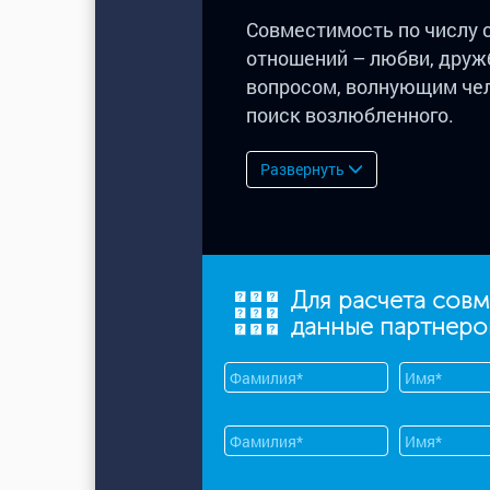
Совместимость по числу 
отношений – любви, друж
вопросом, волнующим чел
поиск возлюбленного.
Развернуть
Для расчета сов
данные партнеро