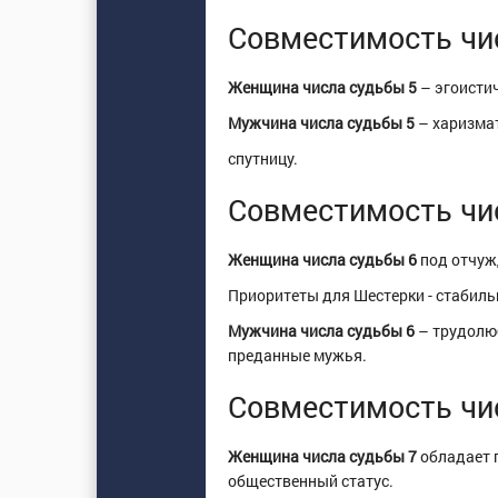
Совместимость чи
Женщина числа судьбы 5
– эгоистич
Мужчина числа судьбы 5
– харизмат
спутницу.
Совместимость чи
Женщина числа судьбы 6
под отчуж
Приоритеты для Шестерки - стабиль
Мужчина числа судьбы 6
– трудолюб
преданные мужья.
Совместимость чи
Женщина числа судьбы 7
обладает п
общественный статус.