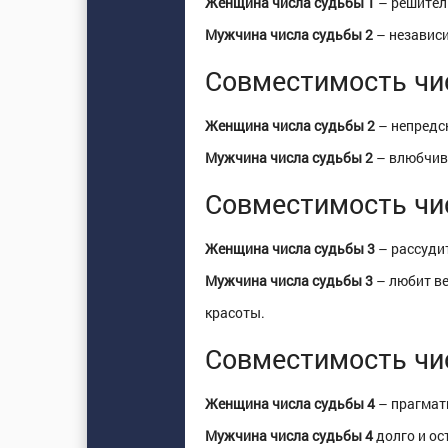
Женщина числа судьбы 1
– решитель
Мужчина числа судьбы 2
– независи
Совместимость чи
Женщина числа судьбы 2
– непредск
Мужчина числа судьбы 2
– влюбчив,
Совместимость чи
Женщина числа судьбы 3
– рассудит
Мужчина числа судьбы 3
– любит ве
красоты.
Совместимость чи
Женщина числа судьбы 4
– прагмати
Мужчина числа судьбы 4
долго и ос