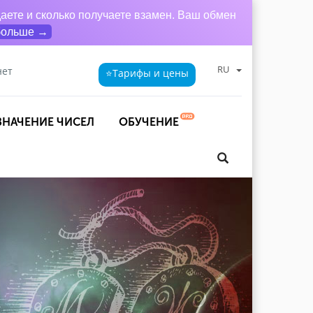
аете и сколько получаете взамен. Ваш обмен
больше →
RU
нет
⭐Тарифы
и цены
ЗНАЧЕНИЕ ЧИСЕЛ
ОБУЧЕНИЕ