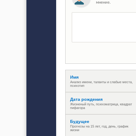
мнение.
Имя
Анализ имени, таланты и слабые места,
психотип
Дата рождения
Жизненый путь, психоматрица, квадрат
пифагора
Будущее
Прогнозы на 15 лет, год, день, график
жизни