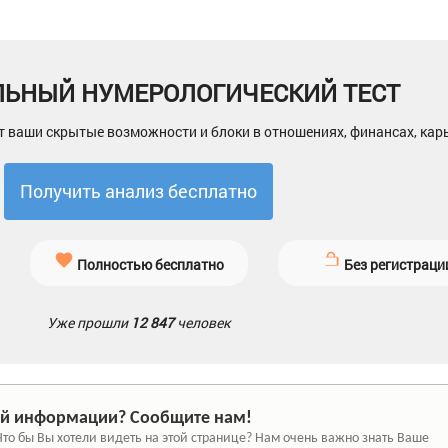
ЛЬНЫЙ НУМЕРОЛОГИЧЕСКИЙ ТЕСТ
т ваши скрытые возможности и блоки в отношениях, финансах, кар
Получить анализ бесплатно
Полностью бесплатно
Без регистраци
Уже прошли
12 847
человек
й информации? Сообщите нам!
Что бы Вы хотели видеть на этой странице? Нам очень важно знать Ваше