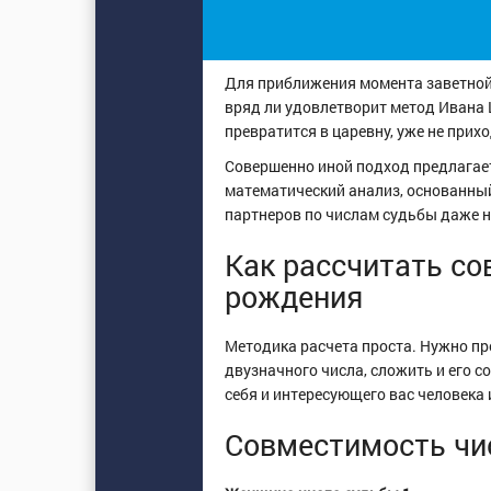
Для приближения момента заветной
вряд ли удовлетворит метод Ивана 
превратится в царевну, уже не прихо
Совершенно иной подход предлагает
математический анализ, основанный
партнеров по числам судьбы даже н
Как рассчитать со
рождения
Методика расчета проста. Нужно пр
двузначного числа, сложить и его 
себя и интересующего вас человека
Совместимость чи