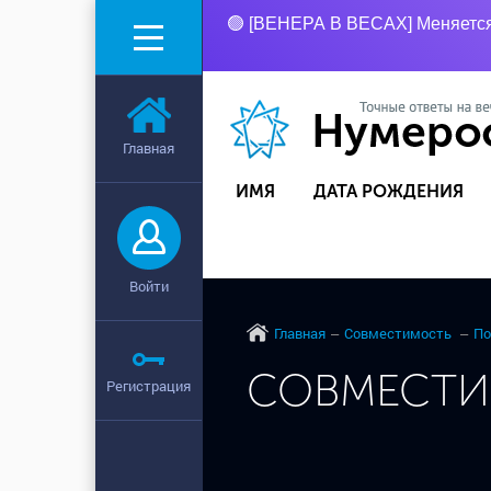
🟢 [ВЕНЕРА В ВЕСАХ] Меняется 
Главная
ИМЯ
ДАТА РОЖДЕНИЯ
Войти
Главная
Совместимость
По
СОВМЕСТИ
Регистрация