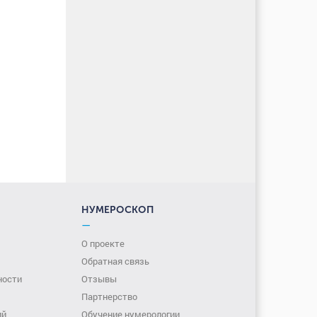
НУМЕРОСКОП
—
О проекте
Обратная связь
ности
Отзывы
Партнерство
ий
Обучение нумерологии