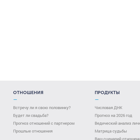
ОТНОШЕНИЯ
ПРОДУКТЫ
—
—
Встречу ли я свою половинку?
Числовая ДНК
Будет ли свадьба?
Прогноз на 2026 год
Прогноз отношений с партнером
Ведический анализ лич
Прошлые отношения
Матрица судьбы
Ваш сценарий отношен