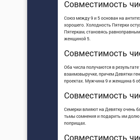
Совместимость чис
Союз между 9 и 5 основан на антите
хорошего. Холодность Пятерки осту
Пятеркам, становясь равноправным 
женщиной 5.
Совместимость чис
Оба числа получаются в результате
взаимовыручке, причем Девятки ген
проектах. Мужчина 9 и женщина 6 о
Совместимость чис
Семерки влияют на Девятку очень б
тьмы сомнения и подарить им долю 
поприщах.
Совместимость чис