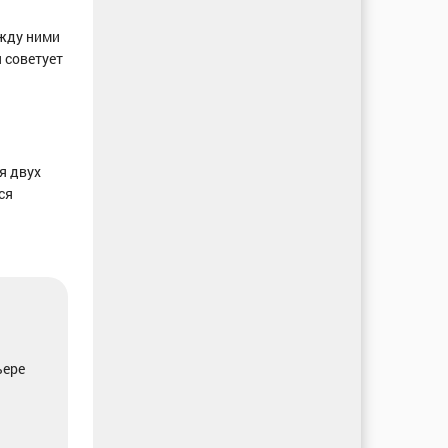
ежду ними
 советует
я двух
ся
ьере