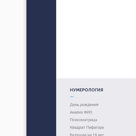
НУМЕРОЛОГИЯ
—
День рождения
Анализ ФИО
Психоматрица
Квадрат Пифагора
Будущее на 15 лет