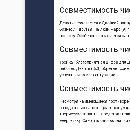
Совместимость чис
Девятка сочетается с Двойкой наилу
бизнесу и друзья. Пылкий Марс (9) 
полноту. Особенно это касается пар
Совместимость чис
Тройка - благоприятная цифра для 
работы. Девять (3х3) обретает сов
успешным во всех ситуациях.
Совместимость чис
Несмотря на имеющиеся противоречи
созидательный потенциал, вынуждая
творческие таланты. Представители
энергетику. Самая плодотворная сте