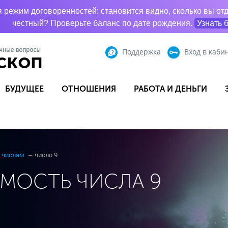
режим договоренностей: становится видно, сколько вы отд
честный? Проверьте баланс по дате рождения.
Узнать 
Поддержка
Вход
в каби
БУДУЩЕЕ
ОТНОШЕНИЯ
РАБОТА И ДЕНЬГИ
 числам
число 9
МОСТЬ ЧИСЛА 9