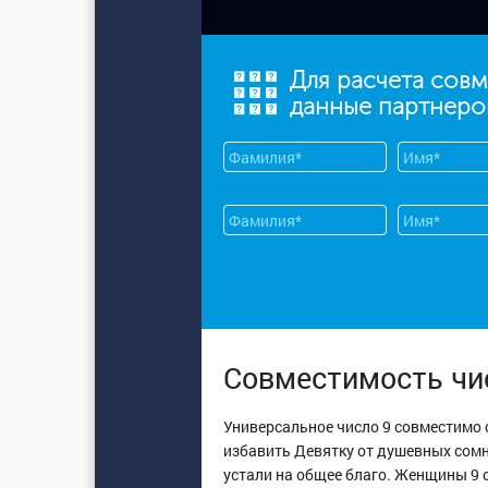
Для расчета сов
данные партнеро
Совместимость чис
Универсальное число 9 совместимо 
избавить Девятку от душевных сомн
устали на общее благо. Женщины 9 