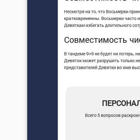
Несмотря на то, что Восьмерки при
кратковременны. Восьмерки часто ид
Девяткам избегать длительного сот
Совместимость чис
В тандеме 9+9 не будет ни потерь,
Девяток может разрушить только н
представителей Девятки во имя выс
ПЕРСОНА
Всего 5 вопросов раскрою