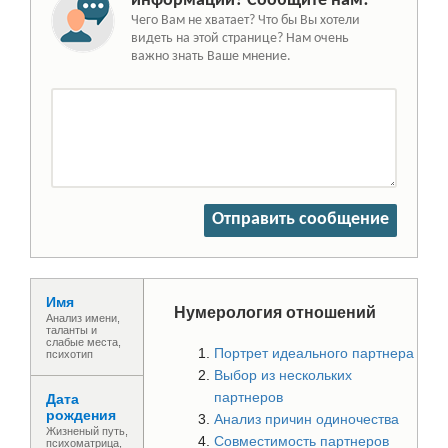
информации? Сообщите нам!
Чего Вам не хватает? Что бы Вы хотели
видеть на этой странице? Нам очень
важно знать Ваше мнение.
Отправить сообщение
Имя
Нумерология отношений
Анализ имени,
таланты и
слабые места,
Портрет идеального партнера
психотип
Выбор из нескольких
партнеров
Дата
рождения
Анализ причин одиночества
Жизненый путь,
Совместимость партнеров
психоматрица,