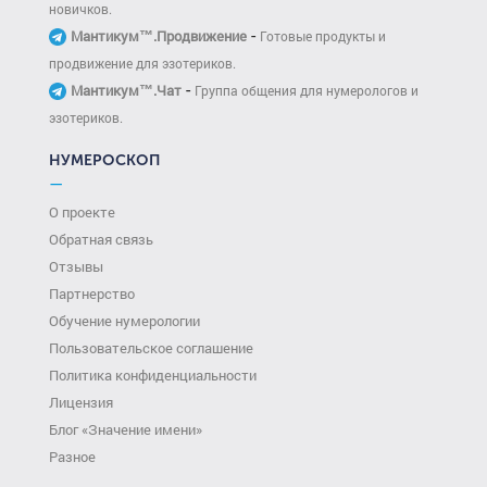
новичков.
-
Мантикум™.Продвижение
Готовые продукты и
продвижение для эзотериков.
-
Мантикум™.Чат
Группа общения для нумерологов и
эзотериков.
НУМЕРОСКОП
—
О проекте
Обратная связь
Отзывы
Партнерство
Обучение нумерологии
Пользовательское соглашение
Политика конфиденциальности
Лицензия
Блог «Значение имени»
Разное