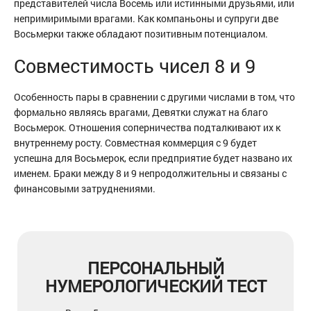
представителей числа Восемь или истинными друзьями, или
непримиримыми врагами. Как компаньоны и супруги две
Восьмерки также обладают позитивным потенциалом.
Совместимость чисел 8 и 9
Особенность пары в сравнении с другими числами в том, что
формально являясь врагами, Девятки служат на благо
Восьмерок. Отношения соперничества подталкивают их к
внутреннему росту. Совместная коммерция с 9 будет
успешна для Восьмерок, если предприятие будет названо их
именем. Браки между 8 и 9 непродолжительны и связаны с
финансовыми затруднениями.
ПЕРСОНАЛЬНЫЙ
НУМЕРОЛОГИЧЕСКИЙ ТЕСТ