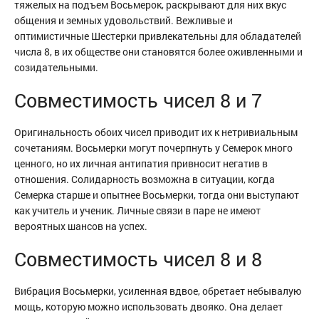
тяжелых на подъем Восьмерок, раскрывают для них вкус
общения и земных удовольствий. Вежливые и
оптимистичные Шестерки привлекательны для обладателей
числа 8, в их обществе они становятся более оживленными и
созидательными.
Совместимость чисел 8 и 7
Оригинальность обоих чисел приводит их к нетривиальным
сочетаниям. Восьмерки могут почерпнуть у Семерок много
ценного, но их личная антипатия привносит негатив в
отношения. Солидарность возможна в ситуации, когда
Семерка старше и опытнее Восьмерки, тогда они выступают
как учитель и ученик. Личные связи в паре не имеют
вероятных шансов на успех.
Совместимость чисел 8 и 8
Вибрация Восьмерки, усиленная вдвое, обретает небывалую
мощь, которую можно использовать двояко. Она делает