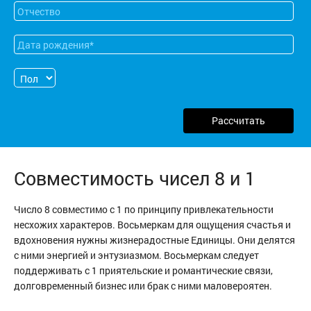
Рассчитать
Совместимость чисел 8 и 1
Число 8 совместимо с 1 по принципу привлекательности
несхожих характеров. Восьмеркам для ощущения счастья и
вдохновения нужны жизнерадостные Единицы. Они делятся
с ними энергией и энтузиазмом. Восьмеркам следует
поддерживать с 1 приятельские и романтические связи,
долговременный бизнес или брак с ними маловероятен.