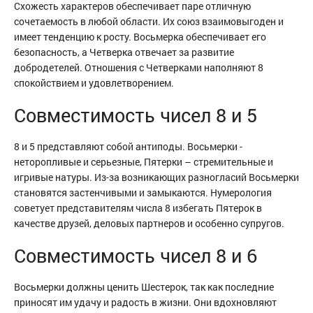
Схожесть характеров обеспечивает паре отличную
сочетаемость в любой области. Их союз взаимовыгоден и
имеет тенденцию к росту. Восьмерка обеспечивает его
безопасность, а Четверка отвечает за развитие
добродетелей. Отношения с Четверками наполняют 8
спокойствием и удовлетворением.
Совместимость чисел 8 и 5
8 и 5 представляют собой антиподы. Восьмерки -
неторопливые и серьезные, Пятерки – стремительные и
игривые натуры. Из-за возникающих разногласий Восьмерки
становятся застенчивыми и замыкаются. Нумерология
советует представителям числа 8 избегать Пятерок в
качестве друзей, деловых партнеров и особенно супругов.
Совместимость чисел 8 и 6
Восьмерки должны ценить Шестерок, так как последние
приносят им удачу и радость в жизни. Они вдохновляют