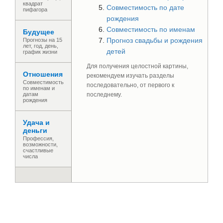
квадрат
Совместимость по дате
пифагора
рождения
Совместимость по именам
Будущее
Прогноз свадьбы и рождения
Прогнозы на 15
лет, год, день,
детей
график жизни
Для получения целостной картины,
Отношения
рекомендуем изучать разделы
Совместимость
последовательно, от первого к
по именам и
датам
последнему.
рождения
Удача и
деньги
Профессия,
возможности,
счастливые
числа