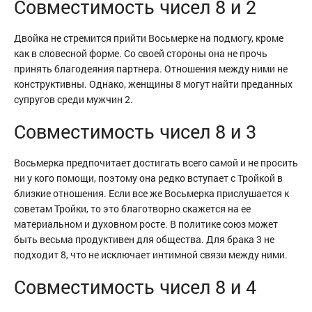
Совместимость чисел 8 и 2
Двойка не стремится прийти Восьмерке на подмогу, кроме
как в словесной форме. Со своей стороны она не прочь
принять благодеяния партнера. Отношения между ними не
конструктивны. Однако, женщины 8 могут найти преданных
супругов среди мужчин 2.
Совместимость чисел 8 и 3
Восьмерка предпочитает достигать всего самой и не просить
ни у кого помощи, поэтому она редко вступает с Тройкой в
близкие отношения. Если все же Восьмерка прислушается к
советам Тройки, то это благотворно скажется на ее
материальном и духовном росте. В политике союз может
быть весьма продуктивен для общества. Для брака 3 не
подходит 8, что не исключает интимной связи между ними.
Совместимость чисел 8 и 4