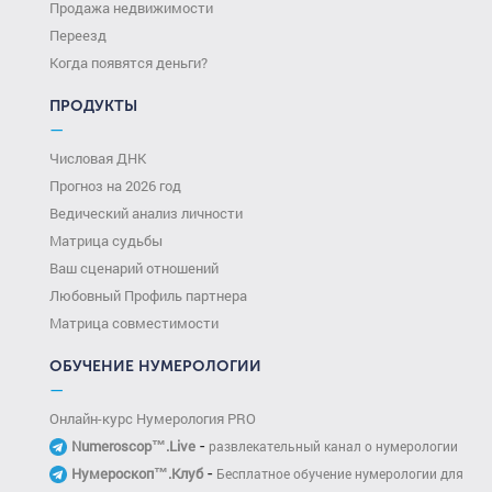
Продажа недвижимости
Переезд
Когда появятся деньги?
ПРОДУКТЫ
—
Числовая ДНК
Прогноз на 2026 год
Ведический анализ личности
Матрица судьбы
Ваш сценарий отношений
Любовный Профиль партнера
Матрица совместимости
ОБУЧЕНИЕ НУМЕРОЛОГИИ
—
Онлайн-курс Нумерология PRO
-
Numeroscop™.Live
развлекательный канал о нумерологии
-
Нумероскоп™.Клуб
Бесплатное обучение нумерологии для