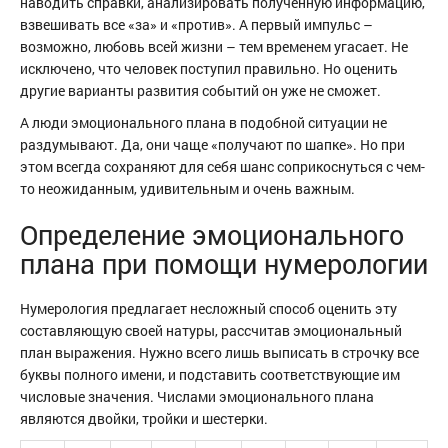
наводить справки, анализировать полученную информацию,
взвешивать все «за» и «против». А первый импульс –
возможно, любовь всей жизни – тем временем угасает. Не
исключено, что человек поступил правильно. Но оценить
другие варианты развития событий он уже не сможет.
А люди эмоционального плана в подобной ситуации не
раздумывают. Да, они чаще «получают по шапке». Но при
этом всегда сохраняют для себя шанс соприкоснуться с чем-
то неожиданным, удивительным и очень важным.
Определение эмоционального
плана при помощи нумерологии
Нумерология предлагает несложный способ оценить эту
составляющую своей натуры, рассчитав эмоциональный
план выражения. Нужно всего лишь выписать в строчку все
буквы полного имени, и подставить соответствующие им
числовые значения. Числами эмоционального плана
являются двойки, тройки и шестерки.