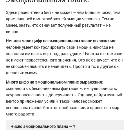
Здесь разночтений быть не может – чем больше чисел, тем
ярче, сильней и многообразней эмоции человека. Тем не
менее, знать, что означает полученный результат – не
лишне.
Нет или мало цифр на эмоциональном плане выражения
:
человек умеет контролировать свои эмоции, никогда не
позволяя им взять верх над рассудком. Чувства в его жизни
не имеют первостепенного значения. Это не означает, что он
не способен любить и ненавидеть. Просто и то, и другое он
делает «с умом».
Много цифр на эмоциональном плане выражения
:
склонность к беспочвенным фантазиям, импульсивность,
неуравновешенность, доверчивость. Однако, найдя нужный
вектор приложения усилий, такой человек сможет
использовать свое богатое воображение, и принести в мир
много радости.
Число эмоционального плана —
?