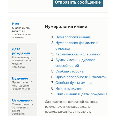
Отправить сообщение
Имя
Нумерология имени
Анализ имени,
таланты и
слабые места,
Нумерология имени
психотип
Нумерология фамилии и
отчества
Дата
рождения
Кармические числа имени
Жизненый путь,
Буквы имени и диапазон
психоматрица,
квадрат
способностей
пифагора
Слабые стороны
Яркие способности и таланты
Будущее
Особые буквы имени
Прогнозы на 15
лет, год, день,
Имя и психотип
график жизни
Связь имени и даты рождения
Отношения
Для получения целостной картины,
Совместимость
рекомендуем изучать разделы
по именам и
датам
последовательно, от первого к
рождения