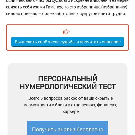
Если человек с числом судьбы 5 искренне влюблен и намерен
связать себя узами Гименея, то его избраннице (избраннику)
сильно повезло – более заботливых супругов найти трудно.
Вычислить своё число судьбы и прочитать описание
ПЕРСОНАЛЬНЫЙ
НУМЕРОЛОГИЧЕСКИЙ ТЕСТ
Всего 5 вопросов раскроют ваши скрытые
возможности и блоки в отношениях, финансах,
карьере
Получить анализ бесплатно