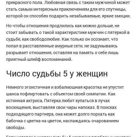
прекрасного пола. Любовная связь с таким мужчиной может
стать самым интересным приключением для его спутницы,
которой он способен подарить незабываемые, яркие эмоции.
Но чтобы отношения продлились как можно дольше, не
стоит забывать о такой характеристике мужчин с пятеркой в
судьбе, как свободолюбие. Как только он осознает, что
попал в расставленные амурные сети, не задумываясь
разрывает отношения, оставляя на память о себе лишь
приятный шлейф воспоминаний.
Число судьбы 5 у женщин
Немного эгоистичная и взбалмошная красотка не упустит
шанса пофлиртовать с объектом своей симпатии. Как
истинная актриса, Пятерка любит купаться в лучах
восхищения, выставляя свои чары напоказ. В поисках
подходящего партнера, она может долго порхать как
бабочка с цветка на цветок, наслаждаясь очарованием
свободы.