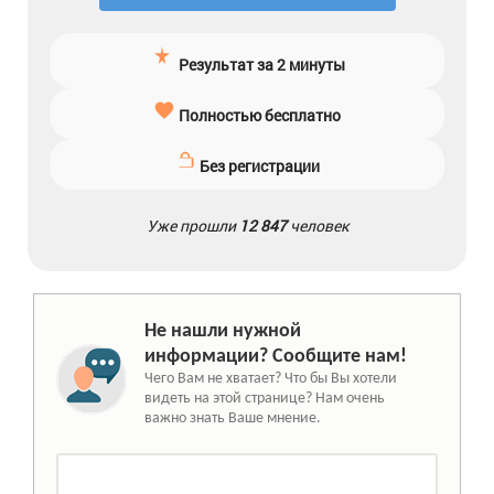
Результат за 2 минуты
Полностью бесплатно
Без регистрации
Уже прошли
12 847
человек
Не нашли нужной
информации? Сообщите нам!
Чего Вам не хватает? Что бы Вы хотели
видеть на этой странице? Нам очень
важно знать Ваше мнение.