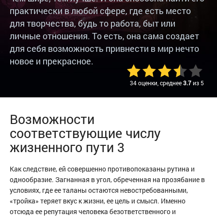
практически в любой сфере, где есть место
для творчества, будь то работа, быт или
личные отношения. То есть, она сама создает
для себя возможность привнести в мир нечто
новое и прекрасное.
34 оценки, среднее
3.7
из 5
Возможности
соответствующие числу
жизненного пути 3
Как следствие, ей совершенно противопоказаны рутина и
однообразие. Загнанная в угол, обреченная на прозябание в
условиях, где ее таланы остаются невостребованными,
«тройка» теряет вкус к жизни, ее цель и смысл. Именно
отсюда ее репутация человека безответственного и