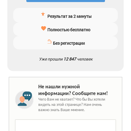
Результат за 2 минуты
Полностью бесплатно
Без регистрации
Уже прошли
12 847
человек
Не нашли нужной
информации? Сообщите нам!
Чего Вам не хватает? Что бы Вы хотели
видеть на этой странице? Нам очень
важно знать Ваше мнение.