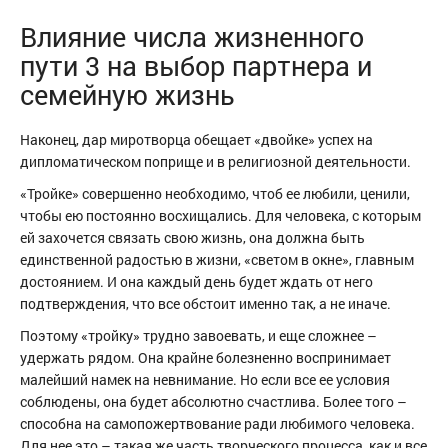
Влияние числа жизненного
пути 3 на выбор партнера и
семейную жизнь
Наконец, дар миротворца обещает «двойке» успех на
дипломатическом поприще и в религиозной деятельности.
«Тройке» совершенно необходимо, чтоб ее любили, ценили,
чтобы ею постоянно восхищались. Для человека, с которым
ей захочется связать свою жизнь, она должна быть
единственной радостью в жизни, «светом в окне», главным
достоянием. И она каждый день будет ждать от него
подтверждения, что все обстоит именно так, а не иначе.
Поэтому «тройку» трудно завоевать, и еще сложнее –
удержать рядом. Она крайне болезненно воспринимает
малейший намек на невнимание. Но если все ее условия
соблюдены, она будет абсолютно счастлива. Более того –
способна на самопожертвование ради любимого человека.
Для нее это – такая же часть творческого процесса, как и все