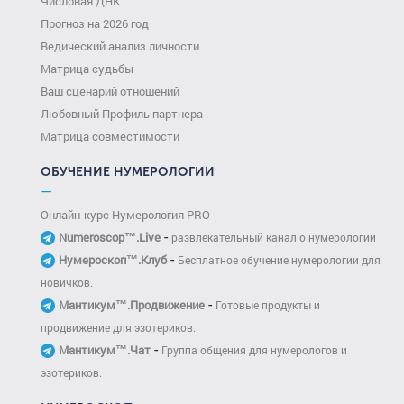
Числовая ДНК
Прогноз на 2026 год
Ведический анализ личности
Матрица судьбы
Ваш сценарий отношений
Любовный Профиль партнера
Матрица совместимости
ОБУЧЕНИЕ НУМЕРОЛОГИИ
—
Онлайн-курс Нумерология PRO
-
Numeroscop™.Live
развлекательный канал о нумерологии
-
Нумероскоп™.Клуб
Бесплатное обучение нумерологии для
новичков.
-
Мантикум™.Продвижение
Готовые продукты и
продвижение для эзотериков.
-
Мантикум™.Чат
Группа общения для нумерологов и
эзотериков.