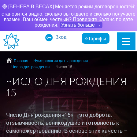
🟢 [ВЕНЕРА В ВЕСАХ] Меняется режим договоренностей:
становится видно, сколько вы отдаете и сколько получаете
взамен. Ваш обмен честный? Проверьте баланс по дате
рождения.
Узнать больше →
Вход
⭐Тарифы
Главная
Нумерология даты рождения
Число дня рождения
Число 15
ЧИСЛО ДНЯ РОЖДЕНИЯ
15
Число Дня рождения «15» – это доброта,
отзывчивость, великодушие и готовность к
самопожертвованию. В основе этих качеств –