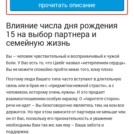
прочитать описание
Влияние числа дня рождения
15 на выбор партнера и
семейную жизнь
Вы – человек чувствительный и восприимчивый к чужой
боли. У Вас есть то, что Цвейг назвал «нетерпением сердца».
Вы не можете спокойно пройти мимо того, кому плохо.
Поэтому люди Вашего типа часто вступают в длительную
связь или в брак не с «предметом нежной страсти», а с
человеком, которому очень нужны. И это придает
взаимоотношениям особую окраску. О «паритете сторон»
речи не идет – Вы безоговорочно являетесь тем, на ком все
держится. Но при этом зависите от партнера не меньше чем
он от Вас, поскольку его признательность и уважение
необходимы Вам так же, как ему – Ваша забота и
поддержка.